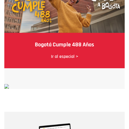
Bogotá Cumple 488 Años
Ir al especial >
Nombre
Nombre