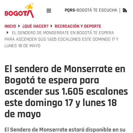
PQRS-
BOGOTÁ TE ESCUCHA
INICIO
¿QUÉ HACER?
RECREACIÓN Y DEPORTE
EL SENDERO DE MONSERRATE EN BOGOTÁ TE ESPERA
PARA ASCENDER SUS 1.605 ESCALONES ESTE DOMINGO 17 Y
LUNES 18 DE MAYO
El sendero de Monserrate en
Bogotá te espera para
ascender sus 1.605 escalones
este domingo 17 y lunes 18
de mayo
El Sendero de Monserrate estará disponible en su