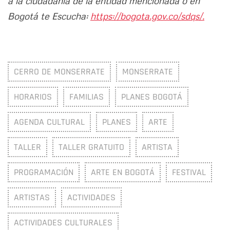
a la ciudadanía de la entidad mencionada o en
Bogotá te Escucha:
https://bogota.gov.co/sdqs/.
CERRO DE MONSERRATE
MONSERRATE
HORARIOS
FAMILIAS
PLANES BOGOTÁ
AGENDA CULTURAL
PLANES
ARTE
TALLER
TALLER GRATUITO
ARTISTA
PROGRAMACIÓN
ARTE EN BOGOTÁ
FESTIVAL
ARTISTAS
ACTIVIDADES
ACTIVIDADES CULTURALES