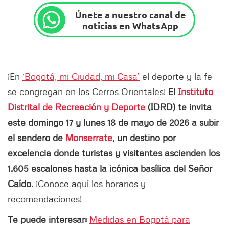
Únete a nuestro canal de
noticias en WhatsApp
¡En
‘Bogotá, mi Ciudad, mi Casa’
el deporte y la fe
se congregan en los Cerros Orientales!
El
Instituto
Distrital de Recreación y Deporte
(IDRD) te invita
este domingo 17 y lunes 18 de mayo de 2026 a subir
el sendero de
Monserrate
, un destino por
excelencia donde turistas y visitantes ascienden los
1.605 escalones hasta la icónica basílica del Señor
Caído.
¡Conoce aquí los horarios y
recomendaciones!
Te puede interesar:
Medidas en Bogotá para