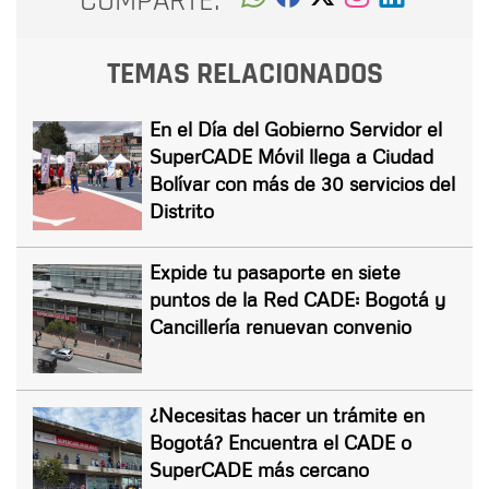
COMPARTE:
TEMAS RELACIONADOS
En el Día del Gobierno Servidor el
SuperCADE Móvil llega a Ciudad
Bolívar con más de 30 servicios del
Distrito
Expide tu pasaporte en siete
puntos de la Red CADE: Bogotá y
Cancillería renuevan convenio
¿Necesitas hacer un trámite en
Bogotá? Encuentra el CADE o
SuperCADE más cercano