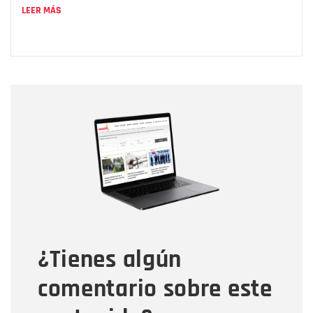
LEER MÁS
Nombre
Nombre
Correo electrónico
Tipo de comentario
¿Tienes algún
Mensaje
comentario sobre este