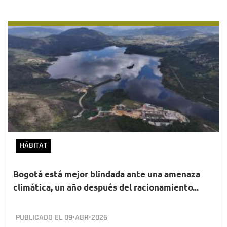
HÁBITAT
Bogotá está mejor blindada ante una amenaza
climática, un año después del racionamiento...
PUBLICADO EL
09•ABR•2026