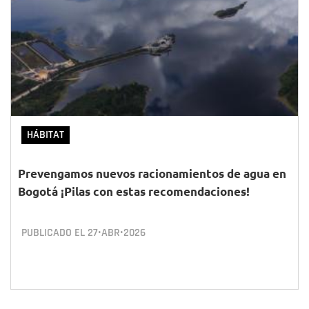
HÁBITAT
Prevengamos nuevos racionamientos de agua en
Bogotá ¡Pilas con estas recomendaciones!
PUBLICADO EL
27•ABR•2026