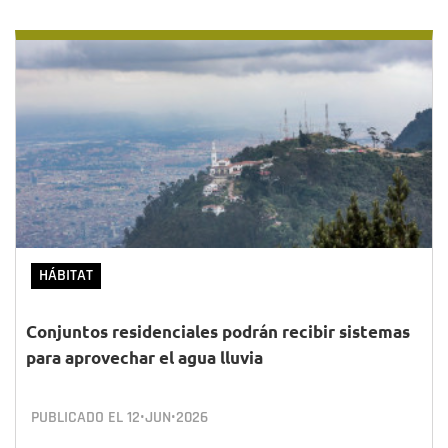
HÁBITAT
Conjuntos residenciales podrán recibir sistemas
para aprovechar el agua lluvia
PUBLICADO EL
12•JUN•2026