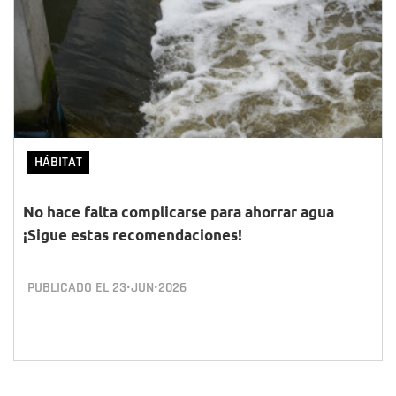
HÁBITAT
No hace falta complicarse para ahorrar agua
¡Sigue estas recomendaciones!
PUBLICADO EL
23•JUN•2026