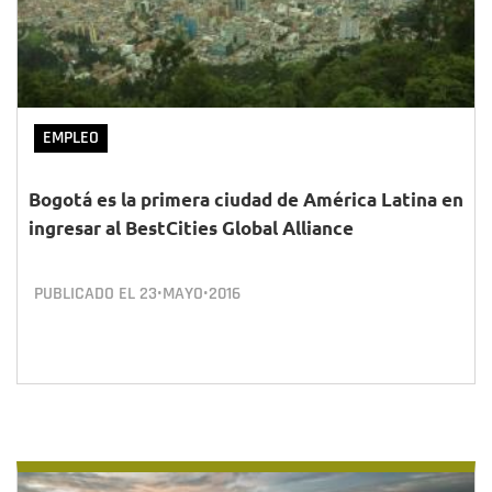
EMPLEO
Bogotá es la primera ciudad de América Latina en
ingresar al BestCities Global Alliance
PUBLICADO EL
23•MAYO•2016