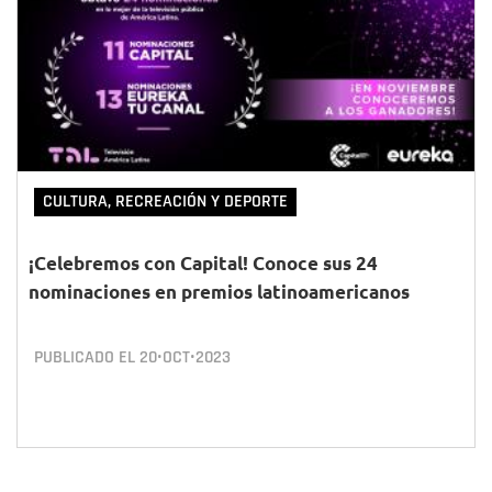
CULTURA, RECREACIÓN Y DEPORTE
¡Celebremos con Capital! Conoce sus 24
nominaciones en premios latinoamericanos
PUBLICADO EL
20•OCT•2023