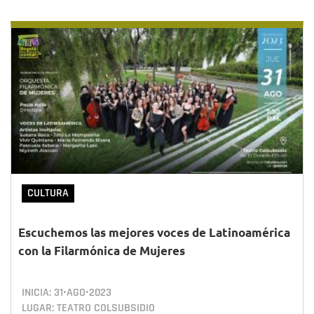
CULTURA
Escuchemos las mejores voces de Latinoamérica
con la Filarmónica de Mujeres
INICIA:
31•AGO•2023
LUGAR: TEATRO COLSUBSIDIO