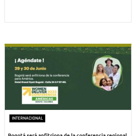
INTERNACIONAL
Bogotá será anfitriona de la conferencia regional