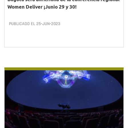
Women Deliver ¡Junio 29 y 30!
PUBLICADO EL
25•JUN•2023