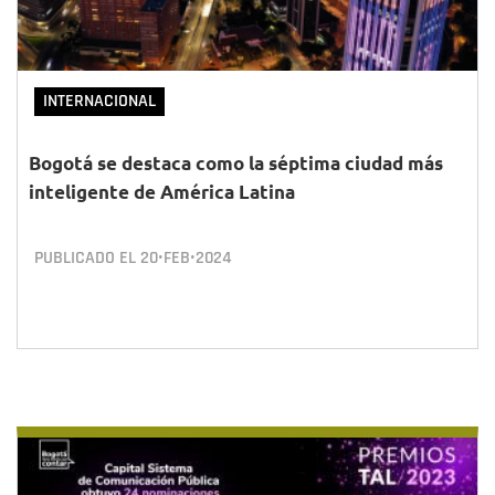
INTERNACIONAL
Bogotá se destaca como la séptima ciudad más
inteligente de América Latina
PUBLICADO EL
20•FEB•2024