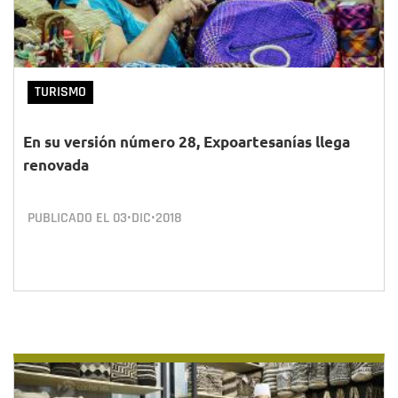
TURISMO
En su versión número 28, Expoartesanías llega
renovada
PUBLICADO EL
03•DIC•2018