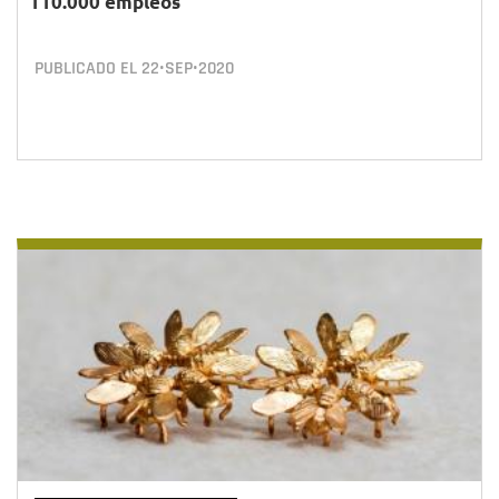
110.000 empleos
PUBLICADO EL
22•SEP•2020