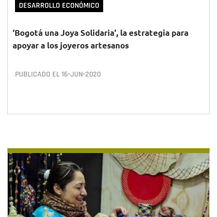
DESARROLLO ECONÓMICO
‘Bogotá una Joya Solidaria’, la estrategia para
apoyar a los joyeros artesanos
PUBLICADO EL
16•JUN•2020