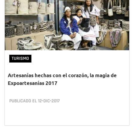
TURISMO
Artesanías hechas con el corazón, la magia de
Expoartesanías 2017
PUBLICADO EL
12•DIC•2017