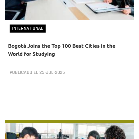
INTERNATIONAL
Bogotá Joins the Top 100 Best Cities in the
World for Studying
PUBLICADO EL
25•JUL•2025