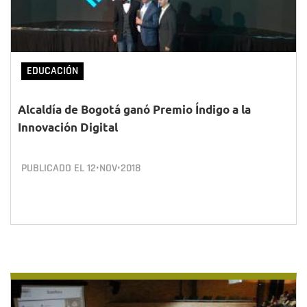
EDUCACIÓN
Alcaldía de Bogotá ganó Premio Índigo a la
Innovación Digital
PUBLICADO EL
12•NOV•2018