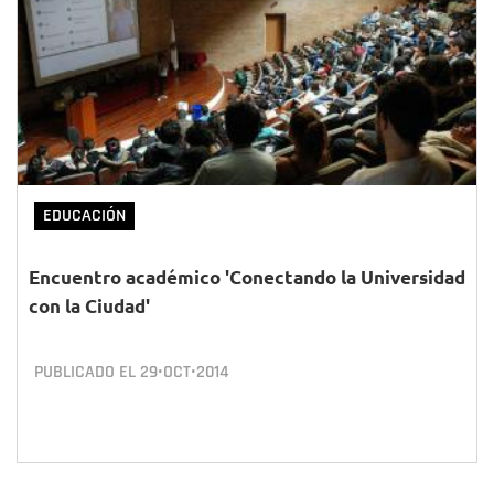
EDUCACIÓN
Encuentro académico 'Conectando la Universidad
con la Ciudad'
PUBLICADO EL
29•OCT•2014