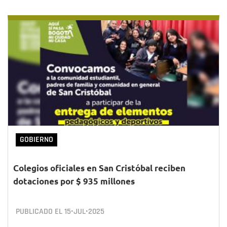
GOBIERNO
Colegios oficiales en San Cristóbal reciben
dotaciones por $ 935 millones
PUBLICADO EL
15•JUL•2025