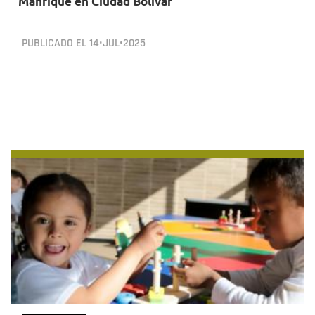
Manrique en Ciudad Bolívar
PUBLICADO EL
14•JUL•2025