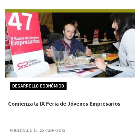
DESARROLLO ECONÓMICO
Comienza la IX Feria de Jóvenes Empresarios
PUBLICADO EL
02•ABR•2013