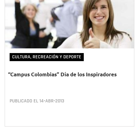
CULTURA, RECREACIÓN Y DEPORTE
“Campus Colombias” Día de los Inspiradores
PUBLICADO EL
14•ABR•2013