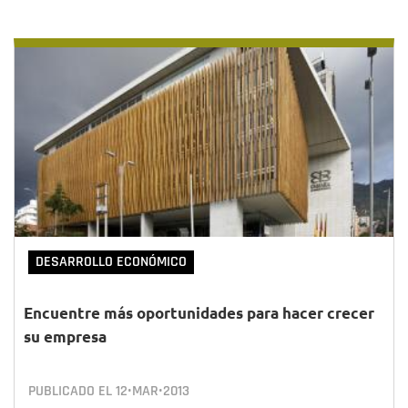
DESARROLLO ECONÓMICO
Encuentre más oportunidades para hacer crecer
su empresa
PUBLICADO EL
12•MAR•2013