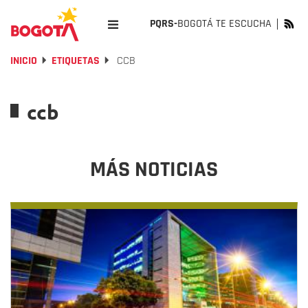
PQRS-
BOGOTÁ TE ESCUCHA
INICIO
ETIQUETAS
CCB
ccb
MÁS NOTICIAS