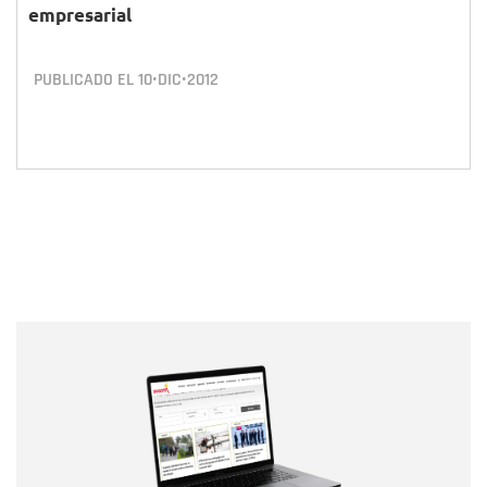
empresarial
PUBLICADO EL
10•DIC•2012
Nombre
Nombre
Correo electrónico