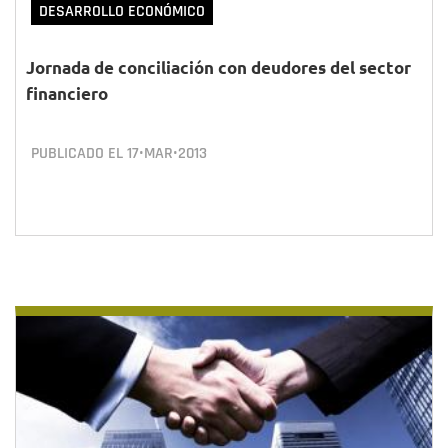
DESARROLLO ECONÓMICO
Jornada de conciliación con deudores del sector
financiero
PUBLICADO EL
17•MAR•2013