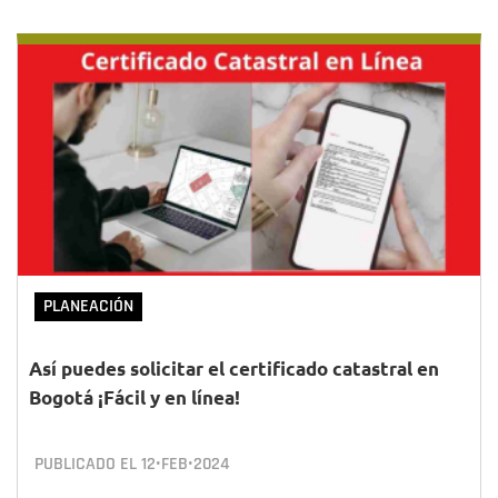
PLANEACIÓN
Así puedes solicitar el certificado catastral en
Bogotá ¡Fácil y en línea!
PUBLICADO EL
12•FEB•2024