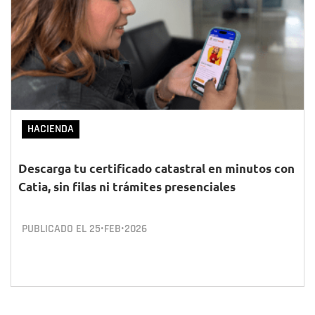
HACIENDA
Descarga tu certificado catastral en minutos con
Catia, sin filas ni trámites presenciales
PUBLICADO EL
25•FEB•2026