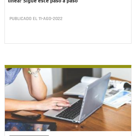
línea? Sigue este paso a paso
PUBLICADO EL
11•AGO•2022