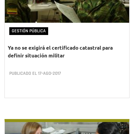
GESTIÓN PÚBLICA
Ya no se exigirá el certificado catastral para
definir situación militar
PUBLICADO EL
17•AGO•2017