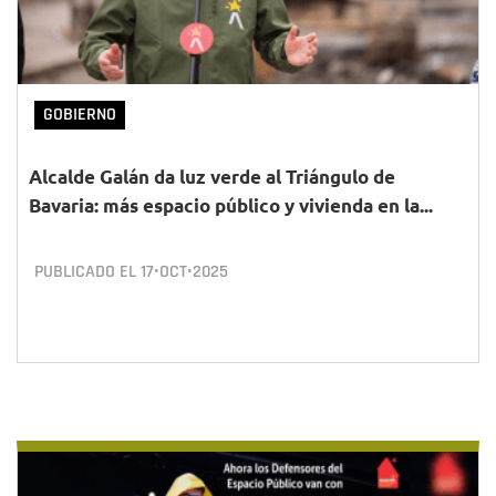
GOBIERNO
Alcalde Galán da luz verde al Triángulo de
Bavaria: más espacio público y vivienda en la...
PUBLICADO EL
17•OCT•2025