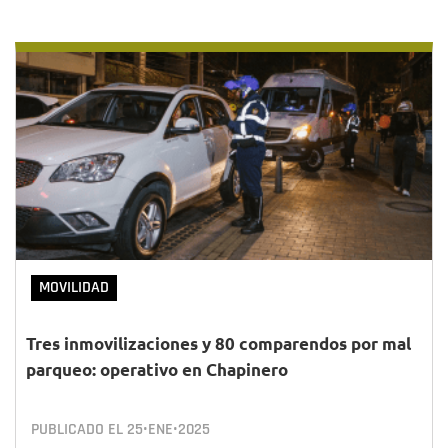
MOVILIDAD
Tres inmovilizaciones y 80 comparendos por mal
parqueo: operativo en Chapinero
PUBLICADO EL
25•ENE•2025