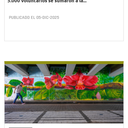
5.000 voluntarios se sumaron a la...
PUBLICADO EL
05•DIC•2025