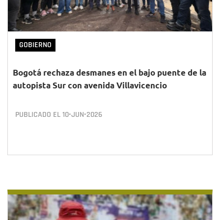
GOBIERNO
Bogotá rechaza desmanes en el bajo puente de la
autopista Sur con avenida Villavicencio
PUBLICADO EL
10•JUN•2026