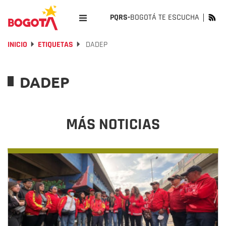
PQRS-
BOGOTÁ TE ESCUCHA
INICIO
ETIQUETAS
DADEP
DADEP
MÁS NOTICIAS