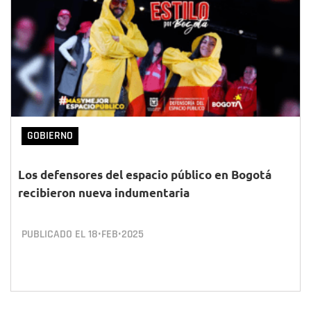
GOBIERNO
Los defensores del espacio público en Bogotá
recibieron nueva indumentaria
PUBLICADO EL
18•FEB•2025