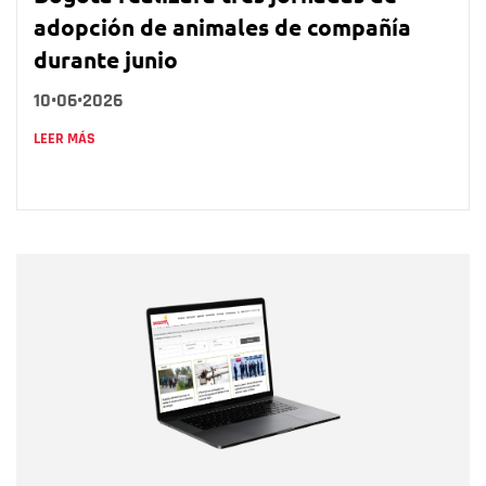
adopción de animales de compañía
durante junio
10•06•2026
LEER MÁS
Nombre
Nombre
Correo electrónico
Tipo de comentario