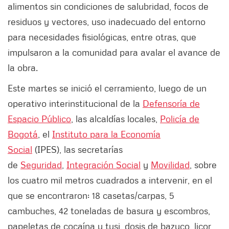
alimentos sin condiciones de salubridad, focos de
residuos y vectores, uso inadecuado del entorno
para necesidades fisiológicas, entre otras, que
impulsaron a la comunidad para avalar el avance de
la obra.
Este martes se inició el cerramiento, luego de un
operativo interinstitucional de la
Defensoría de
Espacio Público
, las alcaldías locales,
Policía de
Bogotá
, el
Instituto para la Economía
Social
(IPES), las secretarías
de
Seguridad
,
Integración Social
y
Movilidad
, sobre
los cuatro mil metros cuadrados a intervenir, en el
que se encontraron: 18 casetas/carpas, 5
cambuches, 42 toneladas de basura y escombros,
papeletas de cocaína y tusi, dosis de bazuco, licor