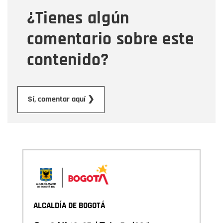
¿Tienes algún
Mensaje
comentario sobre este
contenido?
Enviar
Sí, comentar aquí ❯
ALCALDÍA DE BOGOTÁ