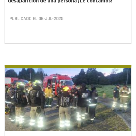
desaparición de una persona ¡Le contamos!
PUBLICADO EL
06•JUL•2025