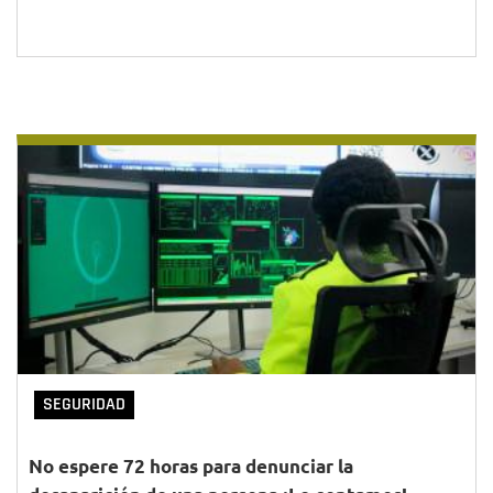
SEGURIDAD
No espere 72 horas para denunciar la