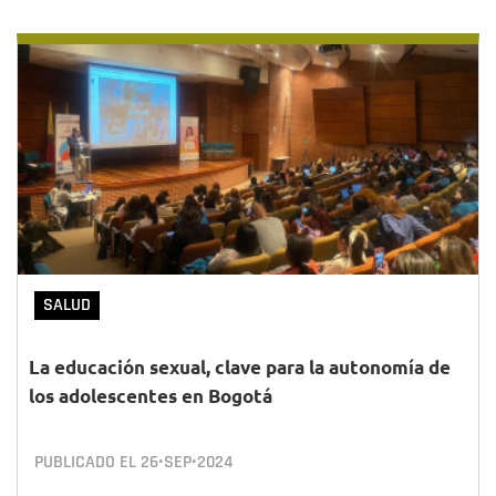
SALUD
La educación sexual, clave para la autonomía de
los adolescentes en Bogotá
PUBLICADO EL
26•SEP•2024