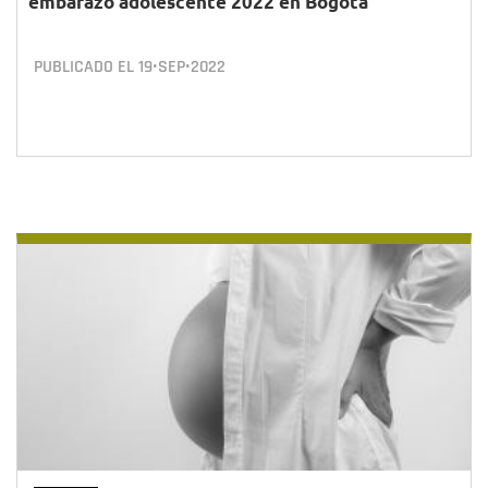
embarazo adolescente 2022 en Bogotá
PUBLICADO EL
19•SEP•2022