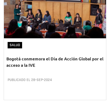
SALUD
Bogotá conmemora el Día de Acción Global por el
acceso a la IVE
PUBLICADO EL
28•SEP•2024