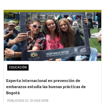
EDUCACIÓN
Experta internacional en prevención de
embarazos estudia las buenas prácticas de
Bogotá
PUBLICADO EL
13•AGO•2018