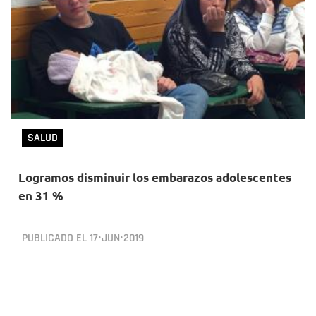
SALUD
Logramos disminuir los embarazos adolescentes
en 31 %
PUBLICADO EL
17•JUN•2019