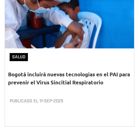
SALUD
Bogotá incluirá nuevas tecnologías en el PAI para
prevenir el Virus Sincitial Respiratorio
PUBLICADO EL
11•SEP•2025