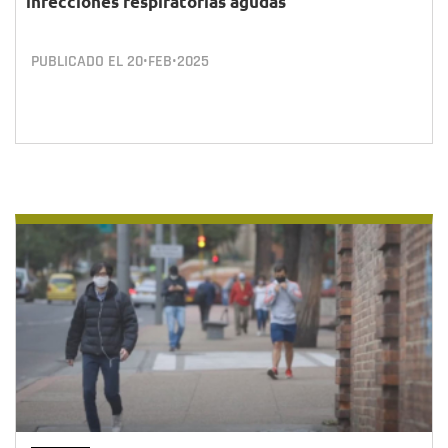
infecciones respiratorias agudas
PUBLICADO EL
20•FEB•2025