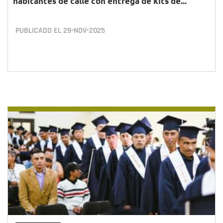
habitantes de calle con entrega de kits de...
PUBLICADO EL
29•NOV•2025