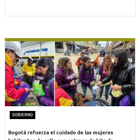
GOBIERNO
Bogotá refuerza el cuidado de las mujeres