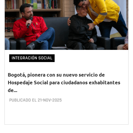
INTEGRACIÓN SOCIAL
Bogotá, pionera con su nuevo servicio de
Hospedaje Social para ciudadanos exhabitantes
de...
PUBLICADO EL
21•NOV•2025