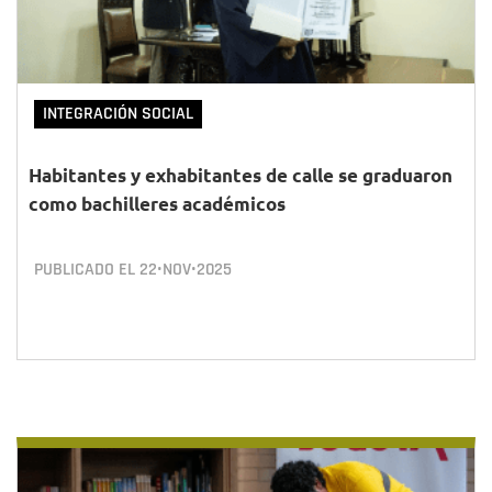
INTEGRACIÓN SOCIAL
Habitantes y exhabitantes de calle se graduaron
como bachilleres académicos
PUBLICADO EL
22•NOV•2025