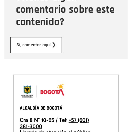
comentario sobre este
contenido?
Enviar
Sí, comentar aquí ❯
ALCALDÍA DE BOGOTÁ
Cra 8 N° 10-65 / Tel:
+57 (601)
381-3000