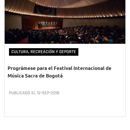
CULTURA, RECREACIÓN Y DEPORTE
Prográmese para el Festival Internacional de
Música Sacra de Bogotá
PUBLICADO EL
12•SEP•2018