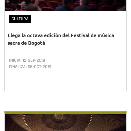
CULTURA
Llega la octava edición del Festival de música
sacra de Bogotá
INICIA:
12•SEP•2019
FINALIZA:
06•OCT•2019