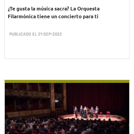
¿Te gusta la música sacra? La Orquesta
Filarmónica tiene un concierto para ti
PUBLICADO EL
21•SEP•2022