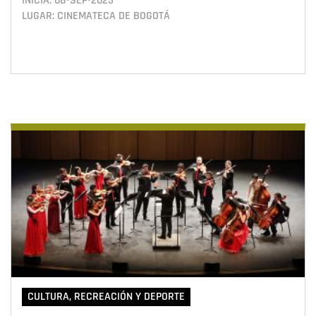
INICIA:
08•SEP•2023
LUGAR: CINEMATECA DE BOGOTÁ
CULTURA, RECREACIÓN Y DEPORTE