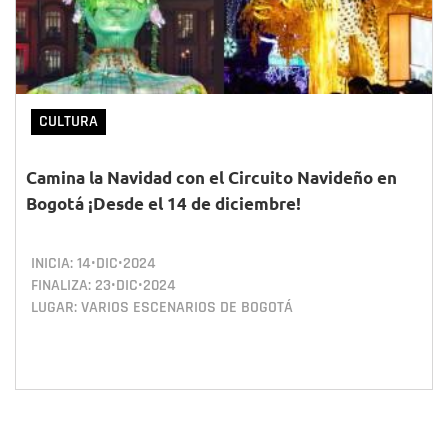
CULTURA
Camina la Navidad con el Circuito Navideño en
Bogotá ¡Desde el 14 de diciembre!
INICIA:
14•DIC•2024
FINALIZA:
23•DIC•2024
LUGAR: VARIOS ESCENARIOS DE BOGOTÁ