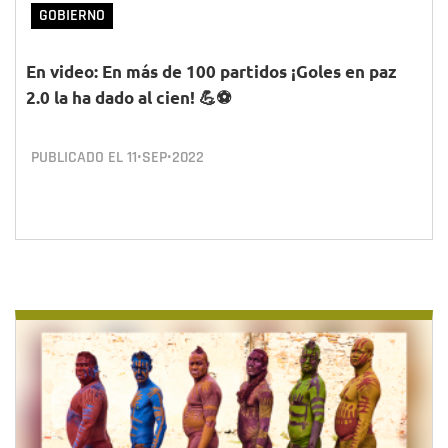
GOBIERNO
En video: En más de 100 partidos ¡Goles en paz
2.0 la ha dado al cien! 💪⚽
PUBLICADO EL
11•SEP•2022