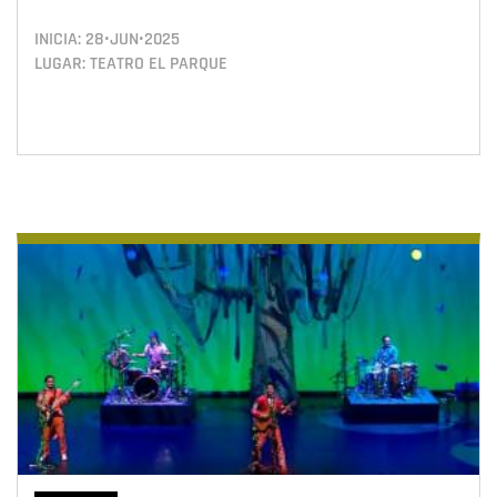
INICIA:
28•JUN•2025
LUGAR: TEATRO EL PARQUE