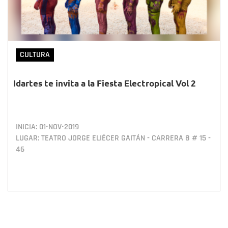
CULTURA
Idartes te invita a la Fiesta Electropical Vol 2
INICIA:
01•NOV•2019
LUGAR: TEATRO JORGE ELIÉCER GAITÁN - CARRERA 8 # 15 -
46