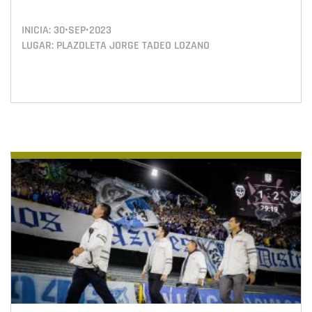
INICIA:
30•SEP•2023
LUGAR: PLAZOLETA JORGE TADEO LOZANO