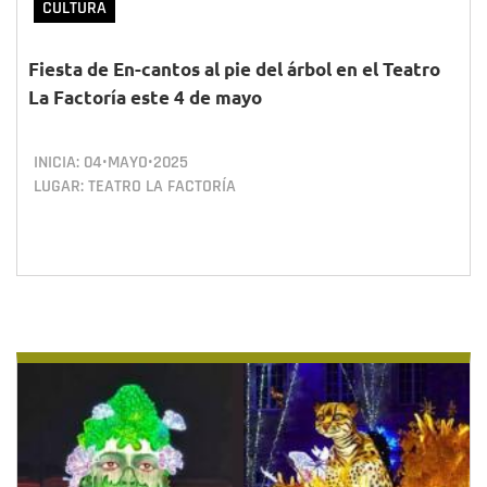
CULTURA
Fiesta de En-cantos al pie del árbol en el Teatro
La Factoría este 4 de mayo
INICIA:
04•MAYO•2025
LUGAR: TEATRO LA FACTORÍA