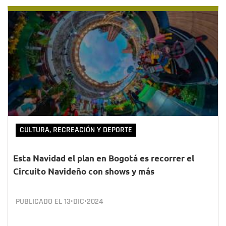
CULTURA, RECREACIÓN Y DEPORTE
Esta Navidad el plan en Bogotá es recorrer el
Circuito Navideño con shows y más
PUBLICADO EL
13•DIC•2024