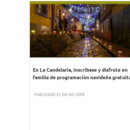
En La Candelaria, inscríbase y disfrute en
familia de programación navideña gratuit
PUBLICADO EL
04•DIC•2015