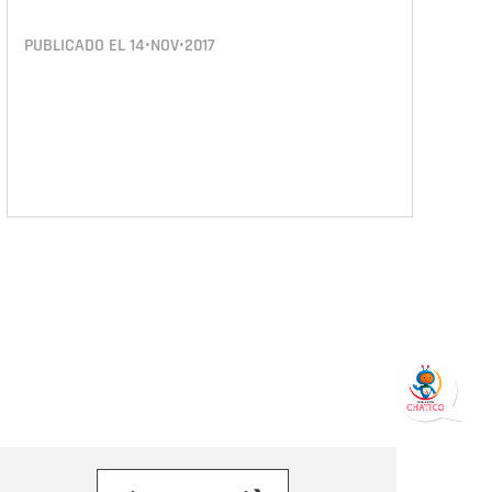
PUBLICADO EL
14•NOV•2017
orreo electrónico