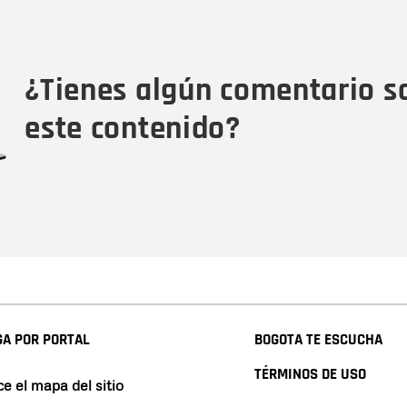
Nombre
Tipo de comentario
M
¿Tienes algún comentario s
este contenido?
A POR PORTAL
BOGOTA TE ESCUCHA
TÉRMINOS DE USO
e el mapa del sitio