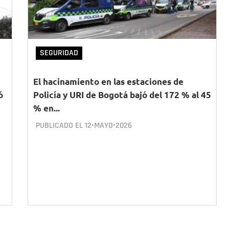
SEGURIDAD
El hacinamiento en las estaciones de
ó
Policía y URI de Bogotá bajó del 172 % al 45
% en...
PUBLICADO EL
12•MAYO•2026