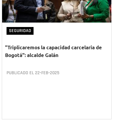
SEGURIDAD
"Triplicaremos la capacidad carcelaria de
Bogotá": alcalde Galán
PUBLICADO EL
22•FEB•2025