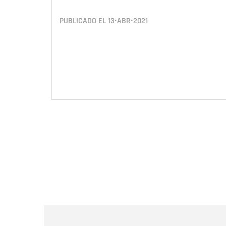
PUBLICADO EL
13•ABR•2021
Paginación