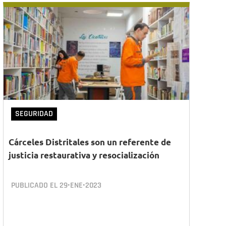
SEGURIDAD
Cárceles Distritales son un referente de
justicia restaurativa y resocialización
PUBLICADO EL
29•ENE•2023