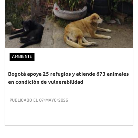
AMBIENTE
Bogotá apoya 25 refugios y atiende 673 animales
en condición de vulnerabilidad
PUBLICADO EL
07•MAYO•2026