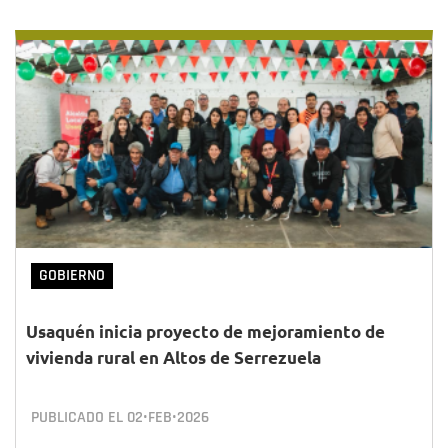
GOBIERNO
Usaquén inicia proyecto de mejoramiento de
vivienda rural en Altos de Serrezuela
PUBLICADO EL
02•FEB•2026