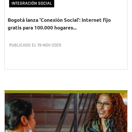
INTEGRACIÓN SOCIAL
Bogotá lanza 'Conexión Social': Internet fijo
gratis para 100.000 hogares...
PUBLICADO EL
19•NOV•2025