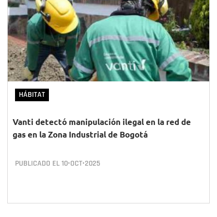
HÁBITAT
Vanti detectó manipulación ilegal en la red de
gas en la Zona Industrial de Bogotá
PUBLICADO EL
10•OCT•2025