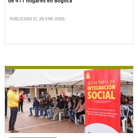
de 411 hogares en Bogotá
PUBLICADO EL
26•ENE•2026