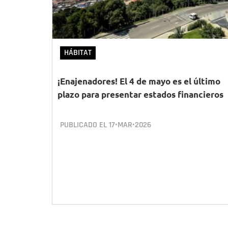
HÁBITAT
¡Enajenadores! El 4 de mayo es el último
plazo para presentar estados financieros
PUBLICADO EL
17•MAR•2026