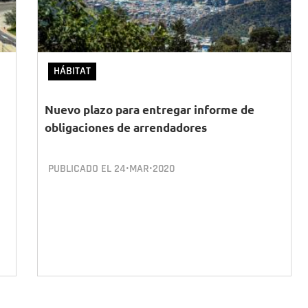
HÁBITAT
Nuevo plazo para entregar informe de
obligaciones de arrendadores
PUBLICADO EL
24•MAR•2020