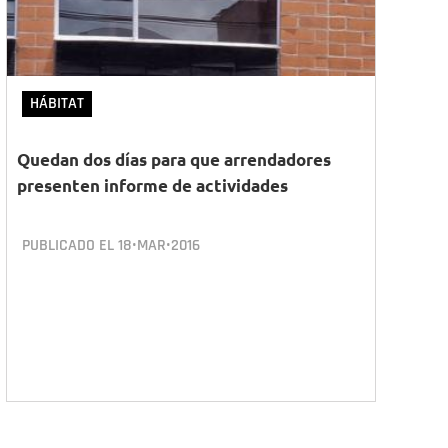
HÁBITAT
Quedan dos días para que arrendadores
presenten informe de actividades
PUBLICADO EL
18•MAR•2016