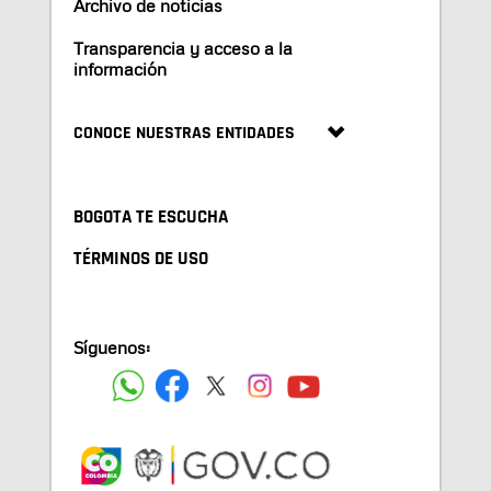
Archivo de noticias
Transparencia y acceso a la
información
CONOCE NUESTRAS ENTIDADES
BOGOTA TE ESCUCHA
TÉRMINOS DE USO
Síguenos: