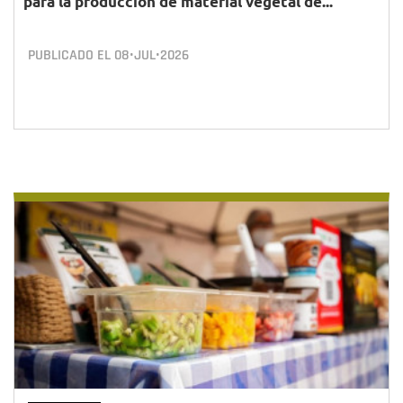
para la producción de material vegetal de...
PUBLICADO EL
08•JUL•2026