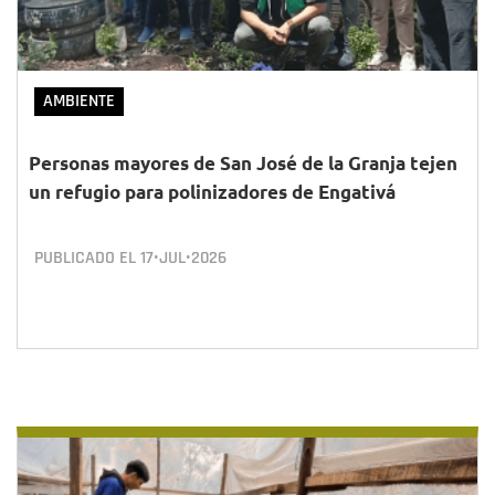
AMBIENTE
Personas mayores de San José de la Granja tejen
un refugio para polinizadores de Engativá
PUBLICADO EL
17•JUL•2026