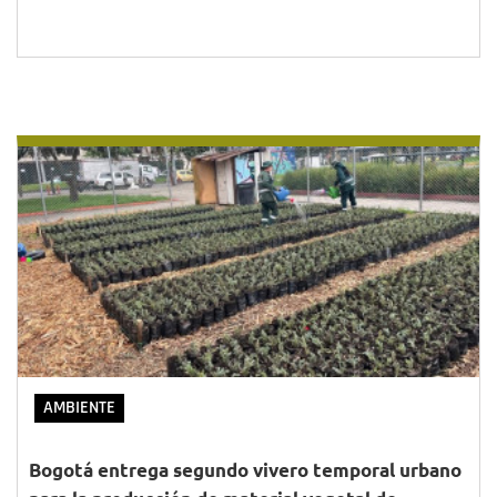
AMBIENTE
Bogotá entrega segundo vivero temporal urbano