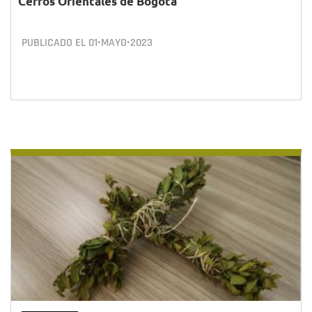
Cerros Orientales de Bogotá
PUBLICADO EL
01•MAYO•2023