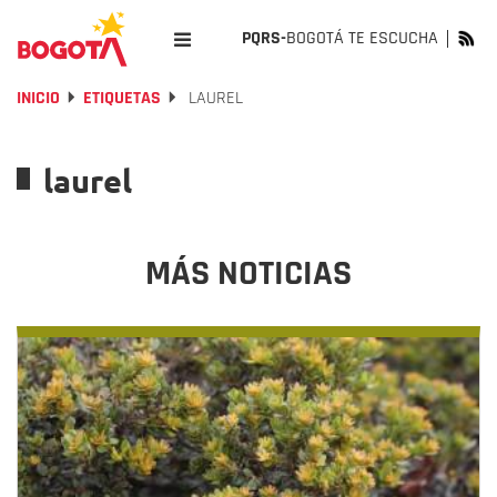
PQRS-
BOGOTÁ TE ESCUCHA
INICIO
ETIQUETAS
LAUREL
laurel
MÁS NOTICIAS