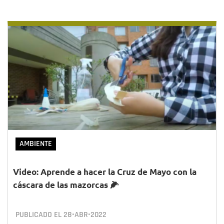
AMBIENTE
Video: Aprende a hacer la Cruz de Mayo con la
cáscara de las mazorcas 🌽
PUBLICADO EL
28•ABR•2022