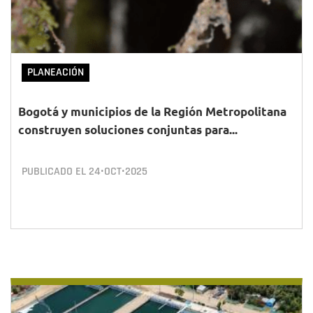
PLANEACIÓN
Bogotá y municipios de la Región Metropolitana
construyen soluciones conjuntas para...
PUBLICADO EL
24•OCT•2025