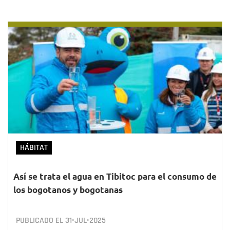
HÁBITAT
Así se trata el agua en Tibitoc para el consumo de
los bogotanos y bogotanas
PUBLICADO EL
31•JUL•2025