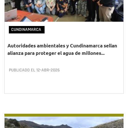
CUNDINAMARCA
Autoridades ambientales y Cundinamarca sellan
alianza para proteger el agua de millones...
PUBLICADO EL
12•ABR•2026