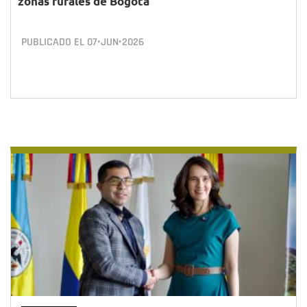
zonas rurales de Bogotá
PUBLICADO EL
07•JUN•2026