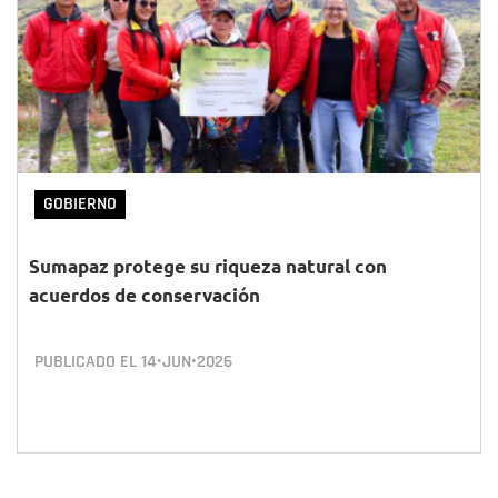
GOBIERNO
Sumapaz protege su riqueza natural con
acuerdos de conservación
PUBLICADO EL
14•JUN•2026