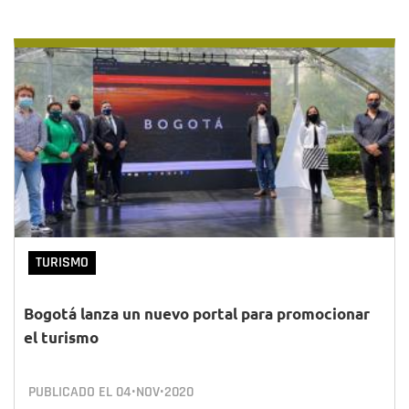
TURISMO
Bogotá lanza un nuevo portal para promocionar
el turismo
PUBLICADO EL
04•NOV•2020