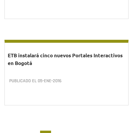
ETB instalará cinco nuevos Portales Interactivos
en Bogotá
PUBLICADO EL
05•ENE•2016
Paginación