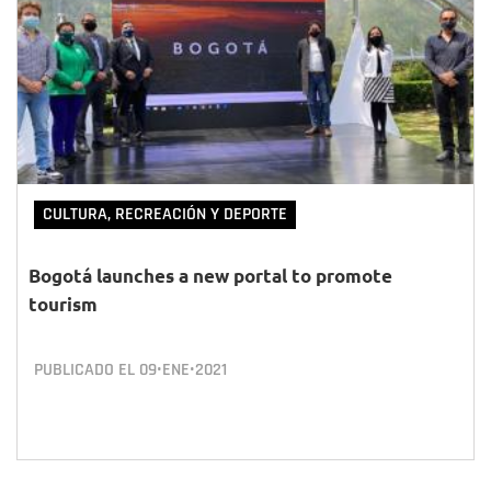
CULTURA, RECREACIÓN Y DEPORTE
Bogotá launches a new portal to promote
tourism
PUBLICADO EL
09•ENE•2021