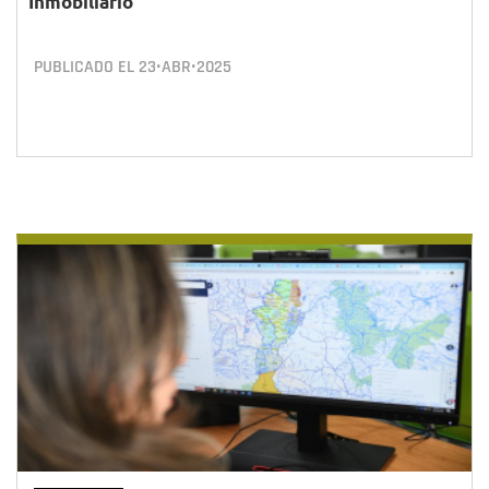
Inmobiliario
PUBLICADO EL
23•ABR•2025