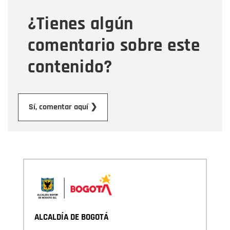
¿Tienes algún
Mensaje
comentario sobre este
contenido?
Enviar
Sí, comentar aquí ❯
ALCALDÍA DE BOGOTÁ