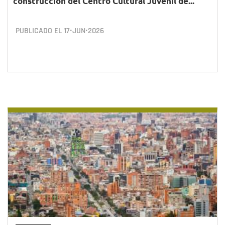
construcción del Centro Cultural Juvenil de...
PUBLICADO EL
17•JUN•2026