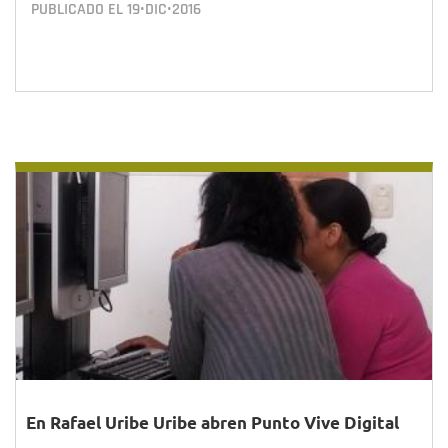
PUBLICADO EL
19•DIC•2016
En Rafael Uribe Uribe abren Punto Vive Digital