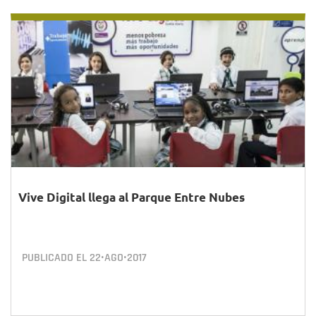
Vive Digital llega al Parque Entre Nubes
PUBLICADO EL
22•AGO•2017