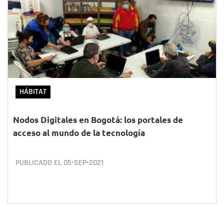
HÁBITAT
Nodos Digitales en Bogotá: los portales de
acceso al mundo de la tecnología
PUBLICADO EL
05•SEP•2021