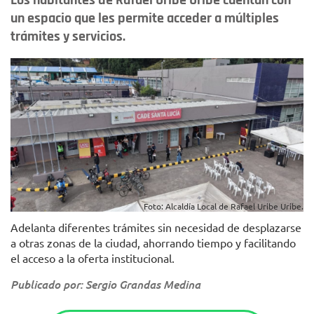
Los habitantes de Rafael Uribe Uribe cuentan con
un espacio que les permite acceder a múltiples
trámites y servicios.
Foto: Alcaldía Local de Rafael Uribe Uribe.
Adelanta diferentes trámites sin necesidad de desplazarse
a otras zonas de la ciudad, ahorrando tiempo y facilitando
el acceso a la oferta institucional.
Publicado por: Sergio Grandas Medina