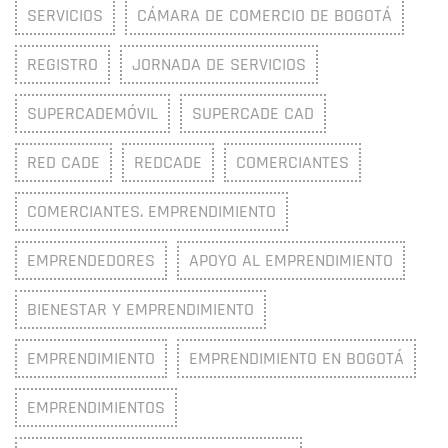
SERVICIOS
CÁMARA DE COMERCIO DE BOGOTÁ
REGISTRO
JORNADA DE SERVICIOS
SUPERCADEMÓVIL
SUPERCADE CAD
RED CADE
REDCADE
COMERCIANTES
COMERCIANTES. EMPRENDIMIENTO
EMPRENDEDORES
APOYO AL EMPRENDIMIENTO
BIENESTAR Y EMPRENDIMIENTO
EMPRENDIMIENTO
EMPRENDIMIENTO EN BOGOTÁ
EMPRENDIMIENTOS