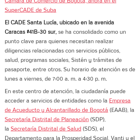
Cámara de Comercio de Bogotá, ahora en el
SuperCADE de Suba
El CADE Santa Lucía, ubicado en la avenida
Caracas #41B-30 sur,
se ha consolidado como un
punto clave para quienes necesitan realizar
diligencias relacionadas con servicios públicos,
salud, programas sociales, Sistén y trámites de
pasaporte, entre otros. Su horario de atención es de
lunes a viernes, de 7:00 a. m. a 4:30 p. m.
En este centro de atención, la ciudadanía puede
acceder a servicios de entidades como la
Empresa
de Acueducto y Alcantarillado de Bogotá
(EAAB), la
Secretaría Distrital de Planeación
(SDP),
la
Secretaría Distrital de Salud
(SDS), el
Departamento para la Prosperidad Social, Vanti y el