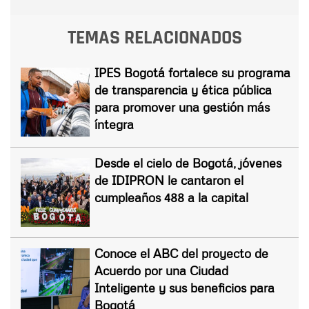
TEMAS RELACIONADOS
IPES Bogotá fortalece su programa
de transparencia y ética pública
para promover una gestión más
íntegra
Desde el cielo de Bogotá, jóvenes
de IDIPRON le cantaron el
cumpleaños 488 a la capital
Conoce el ABC del proyecto de
Acuerdo por una Ciudad
Inteligente y sus beneficios para
Bogotá