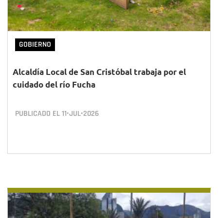
GOBIERNO
Alcaldía Local de San Cristóbal trabaja por el
cuidado del río Fucha
PUBLICADO EL
11•JUL•2026