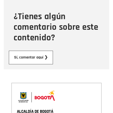
¿Tienes algún
Mensaje
comentario sobre este
contenido?
Enviar
Sí, comentar aquí ❯
ALCALDÍA DE BOGOTÁ