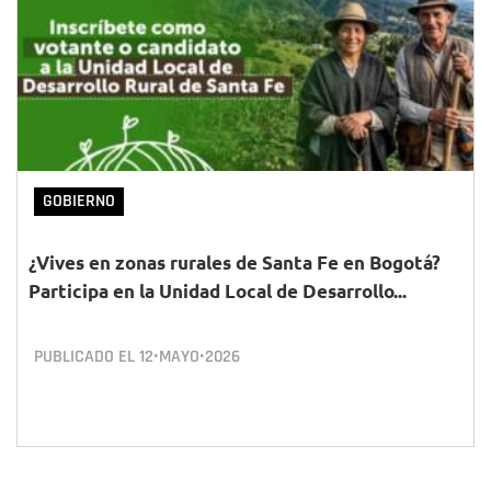
GOBIERNO
¿Vives en zonas rurales de Santa Fe en Bogotá?
Participa en la Unidad Local de Desarrollo...
PUBLICADO EL
12•MAYO•2026