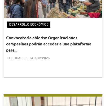
DESARROLLO ECONÓMICO
Convocatoria abierta: Organizaciones
campesinas podrán acceder a una plataforma
para...
PUBLICADO EL
14•ABR•2026