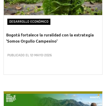
DESARROLLO ECONÓMICO
Bogotá fortalece la ruralidad con la estrategia
'Somos Orgullo Campesino'
PUBLICADO EL
12•MAYO•2026