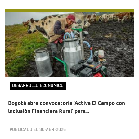
DESARROLLO ECONÓMICO
Bogotá abre convocatoria 'Activa El Campo con
lnclusión Financiera Rural' para...
PUBLICADO EL
30•ABR•2026