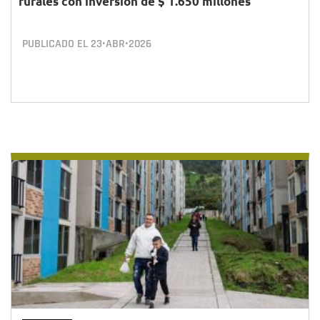
rurales con inversión de $ 1.650 millones
PUBLICADO EL
23•ABR•2026