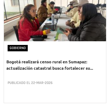
GOBIERNO
Bogotá realizará censo rural en Sumapaz:
actualización catastral busca fortalecer su...
PUBLICADO EL
22•MAR•2026