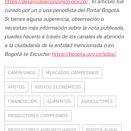
https://desarrolloeconomico.gov.co/
. El artículo fue
curado por un o una periodista del Portal Bogotá.
Si tienes alguna sugerencia, observación o
necesitas más información sobre la nota publicada,
puedes hacerlo a través de los canales de atención
a la ciudadanía de la entidad mencionada o en
Bogotá te Escucha:
https://bogota.gov.co/sdqs/.
CAMPESINOS
MERCADOS CAMPESINOS
APOYOS
APOYOS ECONÓMICOS
FINANCIACIÓN
ALIMENTOS
AGRICULTORES
PRODUCTORES CAMPESINOS
PRODUCTORES AGROPECUARIOS
BOGOTÁ RURAL