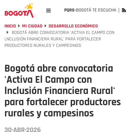
PQRS-
BOGOTÁ TE ESCUCHA
INICIO
MI CIUDAD
DESARROLLO ECONÓMICO
BOGOTÁ ABRE CONVOCATORIA 'ACTIVA EL CAMPO CON
LNCLUSIÓN FINANCIERA RURAL' PARA FORTALECER
PRODUCTORES RURALES Y CAMPESINOS
Bogotá abre convocatoria
'Activa El Campo con
lnclusión Financiera Rural'
para fortalecer productores
rurales y campesinos
30·ABR·2026