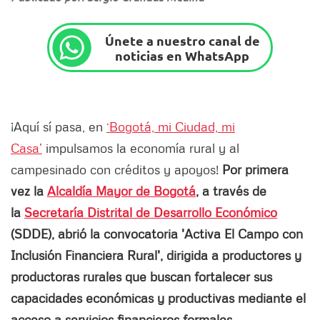
Únete a nuestro canal de
noticias en WhatsApp
¡Aquí sí pasa, en
‘Bogotá, mi Ciudad, mi
Casa’
impulsamos la economía rural y al
campesinado con créditos y apoyos!
Por primera
vez la
Alcaldía Mayor de Bogotá
, a través de
la
Secretaría Distrital de Desarrollo Económico
(SDDE), abrió la convocatoria 'Activa El Campo con
Inclusión Financiera Rural', dirigida a productores y
productoras rurales que buscan fortalecer sus
capacidades económicas y productivas mediante el
acceso a servicios financieros formales.