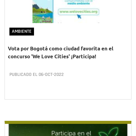
AMBIENTE
Vota por Bogotá como ciudad favorita en el
concurso 'We Love Cities' ¡Participa!
PUBLICADO EL
06•OCT•2022