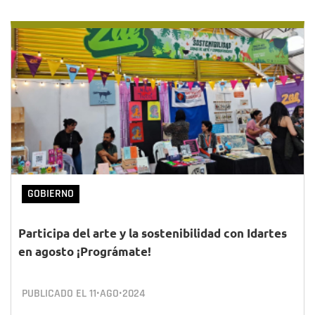
GOBIERNO
Participa del arte y la sostenibilidad con Idartes
en agosto ¡Prográmate!
PUBLICADO EL
11•AGO•2024