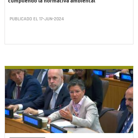
cumpliendo la normativa ambiental
PUBLICADO EL
17•JUN•2024