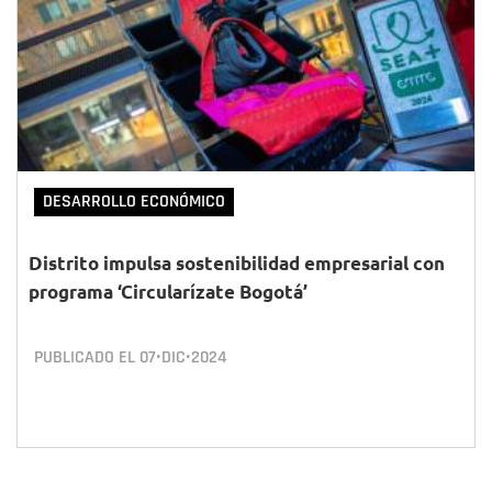
DESARROLLO ECONÓMICO
Distrito impulsa sostenibilidad empresarial con
programa ‘Circularízate Bogotá’
PUBLICADO EL
07•DIC•2024