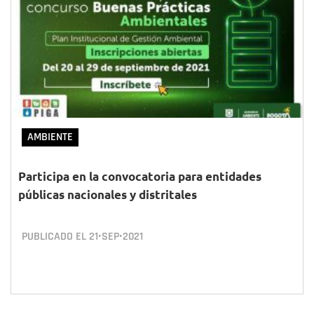
AMBIENTE
Participa en la convocatoria para entidades
públicas nacionales y distritales
PUBLICADO EL
21•SEP•2021