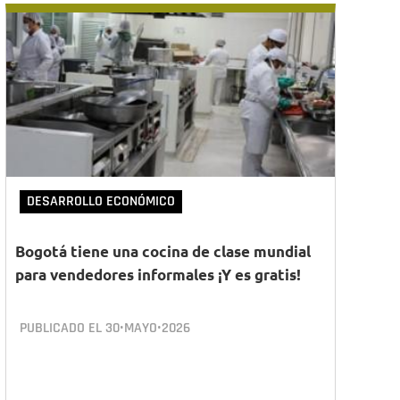
DESARROLLO ECONÓMICO
Bogotá tiene una cocina de clase mundial
para vendedores informales ¡Y es gratis!
PUBLICADO EL
30•MAYO•2026