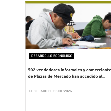
DESARROLLO ECONÓMICO
502 vendedores informales y comerciant
de Plazas de Mercado han accedido al...
PUBLICADO EL
11•JUL•2026