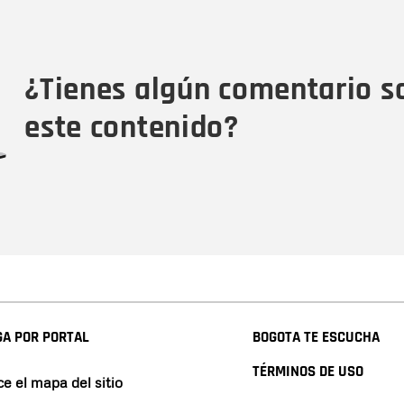
Nombre
Tipo de comentario
M
¿Tienes algún comentario s
este contenido?
A POR PORTAL
BOGOTA TE ESCUCHA
TÉRMINOS DE USO
e el mapa del sitio