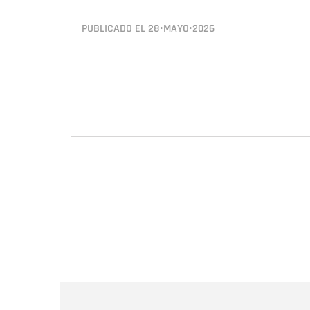
PUBLICADO EL
28•MAYO•2026
Paginación