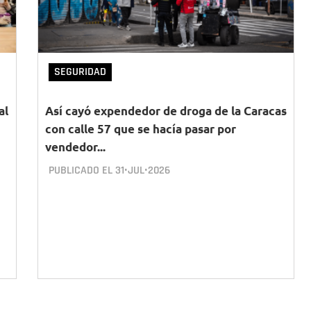
SEGURIDAD
al
Así cayó expendedor de droga de la Caracas
con calle 57 que se hacía pasar por
vendedor...
PUBLICADO EL
31•JUL•2026