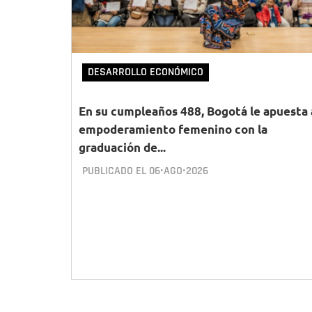
DESARROLLO ECONÓMICO
En su cumpleaños 488, Bogotá le apuesta 
empoderamiento femenino con la
graduación de...
PUBLICADO EL
06•AGO•2026