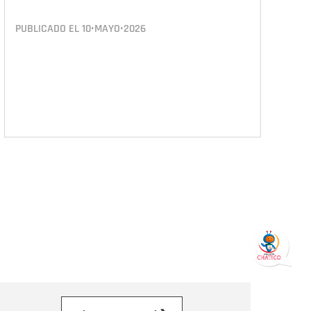
PUBLICADO EL
10•MAYO•2026
orreo electrónico