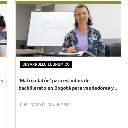
DESARROLLO ECONÓMICO
es
'Matriculatón' para estudios de
bachillerato en Bogotá para vendedores y...
PUBLICADO EL
07•JUL•2026