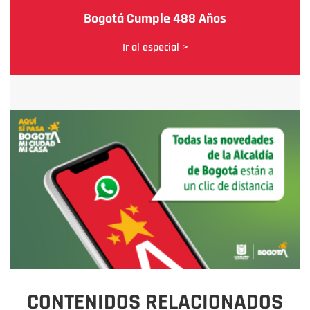
Bogotá Cumple 488 Años
Ir al especial >
CONTENIDOS RELACIONADOS