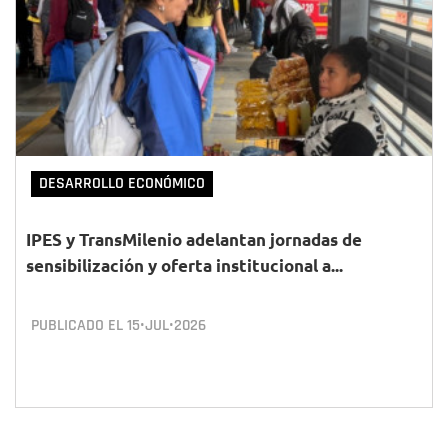
DESARROLLO ECONÓMICO
IPES y TransMilenio adelantan jornadas de
sensibilización y oferta institucional a...
PUBLICADO EL
15•JUL•2026