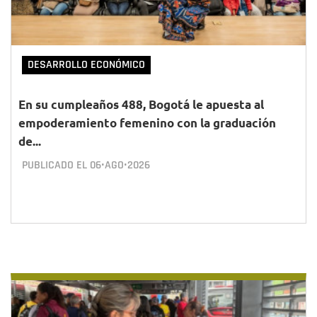
DESARROLLO ECONÓMICO
En su cumpleaños 488, Bogotá le apuesta al
empoderamiento femenino con la graduación
de...
PUBLICADO EL
06•AGO•2026