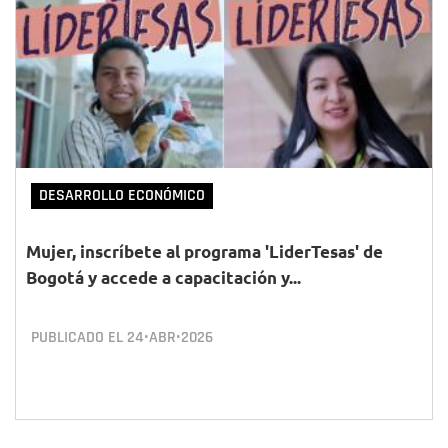
DESARROLLO ECONÓMICO
Mujer, inscríbete al programa 'LiderTesas' de
Bogotá y accede a capacitación y...
PUBLICADO EL
24•ABR•2026