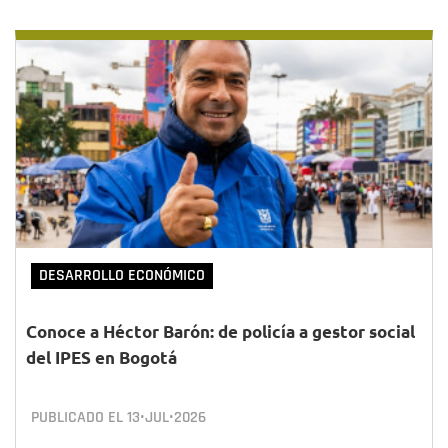
DESARROLLO ECONÓMICO
Conoce a Héctor Barón: de policía a gestor social
del IPES en Bogotá
PUBLICADO EL
13•JUL•2026