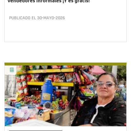
vendedores informales ¡Y es gratis!
PUBLICADO EL
30•MAYO•2026