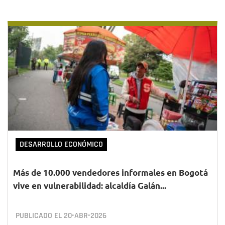
DESARROLLO ECONÓMICO
Más de 10.000 vendedores informales en Bogotá
vive en vulnerabilidad: alcaldía Galán...
PUBLICADO EL
20•ABR•2026