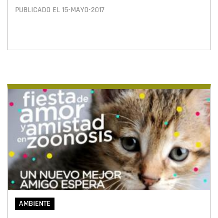
PUBLICADO EL
15•MAYO•2017
AMBIENTE