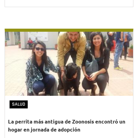
SALUD
La perrita más antigua de Zoonosis encontró un
hogar en jornada de adopción