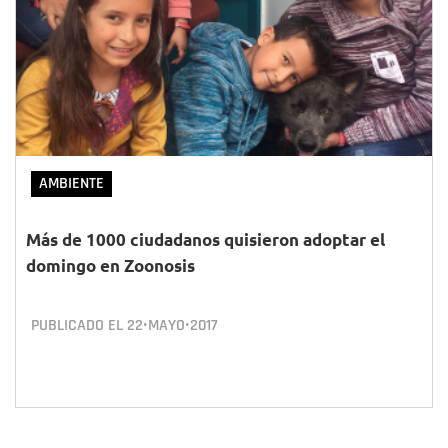
AMBIENTE
Más de 1000 ciudadanos quisieron adoptar el
domingo en Zoonosis
PUBLICADO EL
22•MAYO•2017