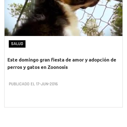
SALUD
Este domingo gran fiesta de amor y adopción de
perros y gatos en Zoonosis
PUBLICADO EL
17•JUN•2016