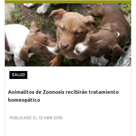
SALUD
Animalitos de Zoonosis recibirán tratamiento
homeopático
PUBLICADO EL
13•ABR•2016