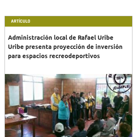
ARTÍCULO
Administración local de Rafael Uribe
Uribe presenta proyección de inversión
para espacios recreodeportivos
31•MAYO•2015
Diana Mabel Montoya, Alcaldesa Local de Rafael
Uribe Uribe informa que continúa desarrollando la
presentación del proyecto de inversión para
espacios re...