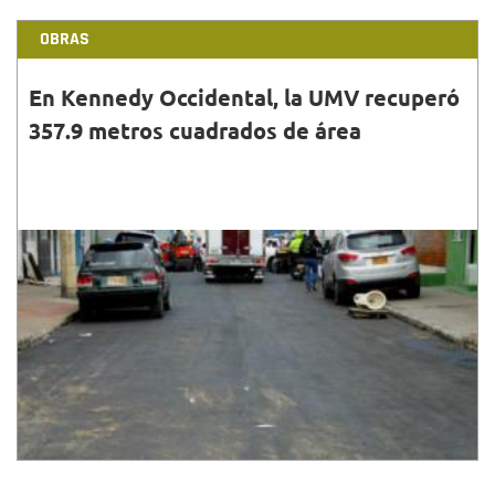
OBRAS
En Kennedy Occidental, la UMV recuperó
357.9 metros cuadrados de área
31•MAYO•2015
En el marco de la campaña ‘Viaje al Corazón de la
Calle’, la Unidad de Mantenimiento Vial (UMV),
finalizó la intervención de un segmento vial, donde
se ...