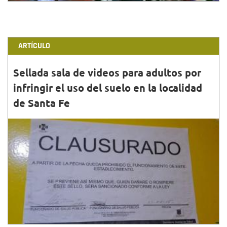
ARTÍCULO
Sellada sala de videos para adultos por
infringir el uso del suelo en la localidad
de Santa Fe
31•MAYO•2015
En operativos de control al funcionamiento de salas
y cabinas de videos para adultos, realizados por la
Alcaldía Local de Santa Fe, el Hospital Centro O...