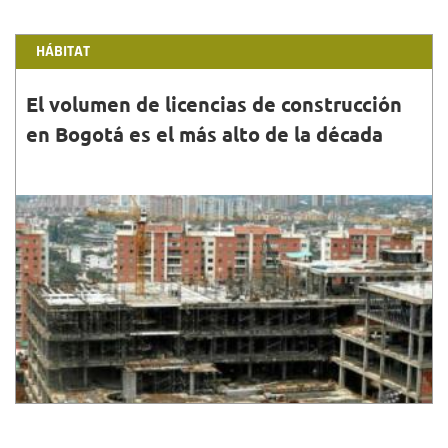
HÁBITAT
El volumen de licencias de construcción
en Bogotá es el más alto de la década
31•MAYO•2015
El alcalde Mayor de Bogotá, Gustavo Petro afirmó
que por primera vez en la historia de la ciudad se
construye vivienda de interés prioritario (VIP), par...