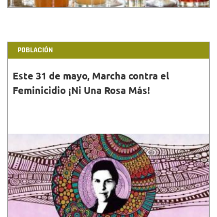
POBLACIÓN
Este 31 de mayo, Marcha contra el
Feminicidio ¡Ni Una Rosa Más!
30•MAYO•2015
Este domingo 31 de mayo de 2015, las mujeres
marcharán juntas desde la Calle 26 con Carrera 30
hasta el Parque Nacional, manifestando el derecho
que tod...