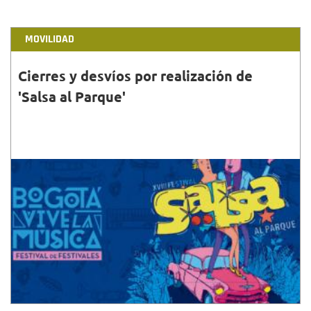
MOVILIDAD
Cierres y desvíos por realización de
'Salsa al Parque'
31•MAYO•2015
Por motivo de la celebración del evento 'Salsa al
Parque' este domingo 31 de mayo de 2015, la
Secretaría Distrital de Movilidad (SDM) autorizó el
cierre...