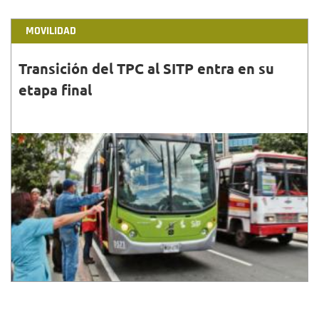
MOVILIDAD
Transición del TPC al SITP entra en su
etapa final
31•MAYO•2015
A partir del 1 de junio de 2015, y tal como lo anunció
la Administración de la Bogotá Humana a través de
la Secretaría Distrital de Movilidad y TransMil...