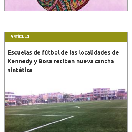
ARTÍCULO
Escuelas de fútbol de las localidades de
Kennedy y Bosa reciben nueva cancha
sintética
30•MAYO•2015
Los habitantes y las escuelas de fútbol de las
localidades de Kennedy y Bosa ya pueden practicar
en un nuevo campo sintético del parque Bellavista-
Dind...