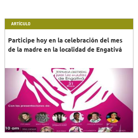
ARTÍCULO
Participe hoy en la celebración del mes
de la madre en la localidad de Engativá
31•MAYO•2015
En la Plaza Fundacional de Engativá Pueblo (calle 64
con carrera 122), hoy 31 de mayo de 2015, la Alcaldía
Local de Engativá estará celebrando, de maner...