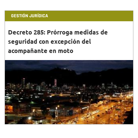
GESTIÓN JURÍDICA
Decreto 285: Prórroga medidas de
seguridad con excepción del
acompañante en moto
30•JUN•2023
La alcaldesa, Claudia López, sancionó el Decreto 285,
con prórroga a medidas para conservar la seguridad
y excepción a la restricción acompañante en moto.