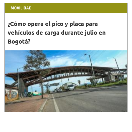
MOVILIDAD
¿Cómo opera el pico y placa para
vehículos de carga durante julio en
Bogotá?
30•JUN•2023
Los vehículos de carga, mayores a 20 años, tienen
restricción de circulación en Bogotá de lunes a
viernes, sin importar el dígito de la placa.