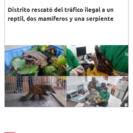
Distrito rescató del tráfico ilegal a un
reptil, dos mamíferos y una serpiente
30•JUN•2023
Los animales fueron recuperados por las
autoridades ambientales en la localidad de Usme,
Usaquén y el aeropuerto El Dorado en Bogotá.
Conoce los detalles.