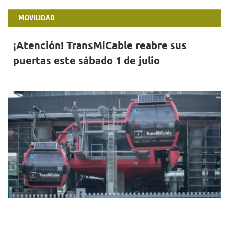
MOVILIDAD
¡Atención! TransMiCable reabre sus
puertas este sábado 1 de julio
30•JUN•2023
La prestación del servicio, que beneficia a 25.000
usuarios, se hará en su horario habitual. Conoce
más detalles aquí.