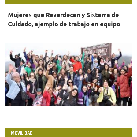
Mujeres que Reverdecen y Sistema de
Cuidado, ejemplo de trabajo en equipo
30•JUN•2023
Durante el encuentro regional Women Deliver 2023,
cuidadoras, mujeres que reverdecen y delegadas
internacionales visitaron el mirador Juan Rey.
MOVILIDAD