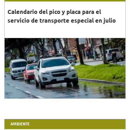
Calendario del pico y placa para el
servicio de transporte especial en julio
30•JUN•2023
El pico y placa para el servicio de transporte
especial incluye automóviles, camionetas o
camperos de cuatro pasajeros (sin incluir conductor).
AMBIENTE