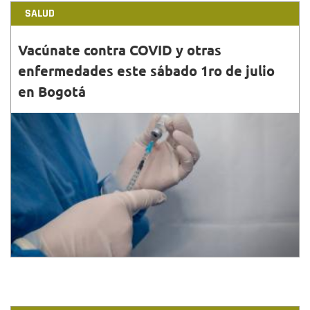
SALUD
Vacúnate contra COVID y otras
enfermedades este sábado 1ro de julio
en Bogotá
30•JUN•2023
Conoce aquí cuáles son los puntos y horarios
habilitados por la Secretaría de Salud para la
vacunación gratuita. ¡Te esperamos!