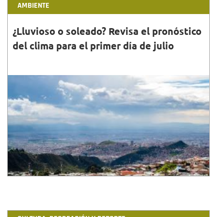
AMBIENTE
¿Lluvioso o soleado? Revisa el pronóstico
del clima para el primer día de julio
30•JUN•2023
En Portal Bogotá te compartimos día a día el
pronóstico del clima para que prepares tu salida sin
contratiempos. Consulta más detalles con el IDIGER.