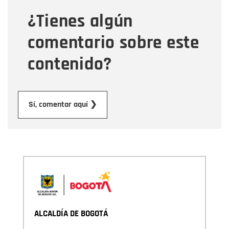
¿Tienes algún
Mensaje
comentario sobre este
contenido?
Enviar
Sí, comentar aquí ❯
ALCALDÍA DE BOGOTÁ