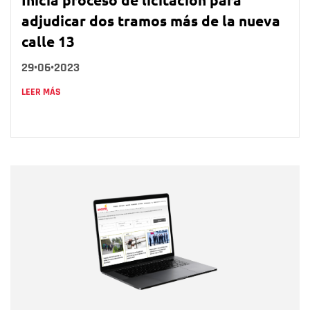
adjudicar dos tramos más de la nueva
calle 13
29•06•2023
LEER MÁS
Nombre
Nombre
Correo electrónico
Tipo de comentario