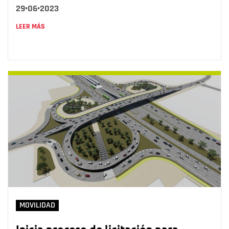
29•06•2023
LEER MÁS
MOVILIDAD
Inicia proceso de licitación para