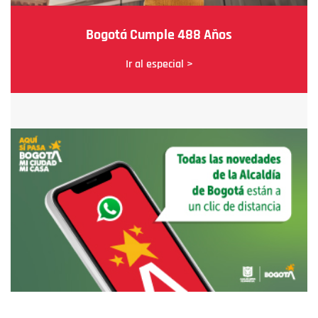
Bogotá Cumple 488 Años
Ir al especial >