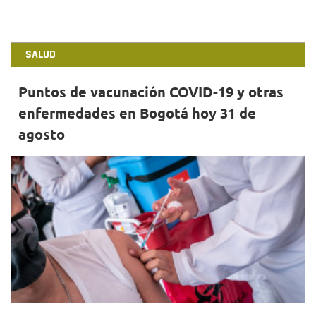
SALUD
Puntos de vacunación COVID-19 y otras
enfermedades en Bogotá hoy 31 de
agosto
31•AGO•2024
Aquí te compartimos los puntos y horarios
habilitados para vacunación contra COVID -19 para el
31 de agosto en Bogotá.