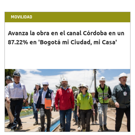
MOVILIDAD
Avanza la obra en el canal Córdoba en un
87.22% en 'Bogotá mi Ciudad, mi Casa'
31•AGO•2024
En un recorrido con la Secretaría de Movilidad y el
IDU, el acalde Carlos Fernando Galán visitó
diferentes obras de valorización en el norte de la
ciudad.