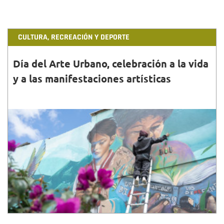
CULTURA, RECREACIÓN Y DEPORTE
Día del Arte Urbano, celebración a la vida
y a las manifestaciones artísticas
31•AGO•2024
El Día del Arte Urbano exalta el valor de estas
manifestaciones artísticas para la identidad de
‘Bogotá, mi Ciudad, mi Casa’.