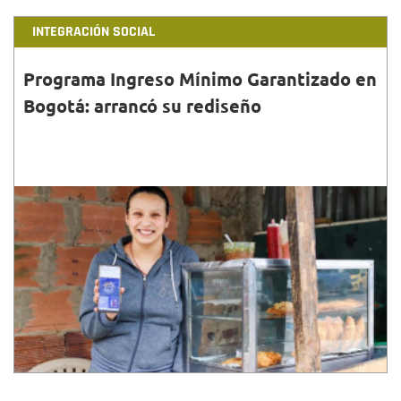
INTEGRACIÓN SOCIAL
Programa Ingreso Mínimo Garantizado en
Bogotá: arrancó su rediseño
31•AGO•2024
El nuevo enfoque de IMG recoge lecciones
aprendidas del modelo durante la pandemia y se
orienta hacia un modelo que vincula la política social
inclusiva.