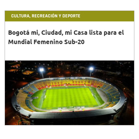
CULTURA, RECREACIÓN Y DEPORTE
Bogotá mi, Ciudad, mi Casa lista para el
Mundial Femenino Sub-20
31•AGO•2024
Este sábado El Campín recibió el juego inaugural
entre Camerún y México a partir de las 3:00 p. m. Así
como el debut de Colombia frente a Australia.