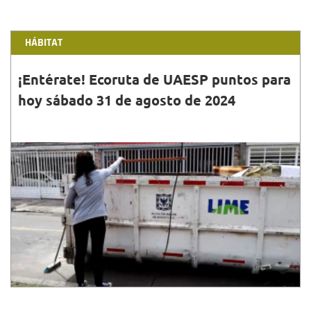
HÁBITAT
¡Entérate! Ecoruta de UAESP puntos para
hoy sábado 31 de agosto de 2024
31•AGO•2024
Puedes llevar los residuos que no recoge el
operador de aseo, es decir escombros, residuos de
construcción y demolición, entre otros.