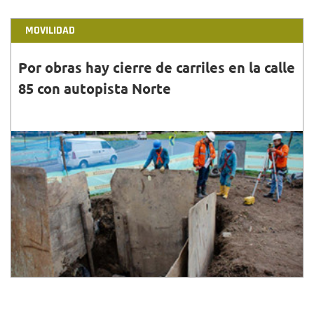
MOVILIDAD
Por obras hay cierre de carriles en la calle
85 con autopista Norte
31•AGO•2024
Los trabajos se realizarán tres fines de semana,
desde las 06:00 p. m. del 31 de agosto hasta las
05:00 a. m. del 16 de septiembre de 2024.