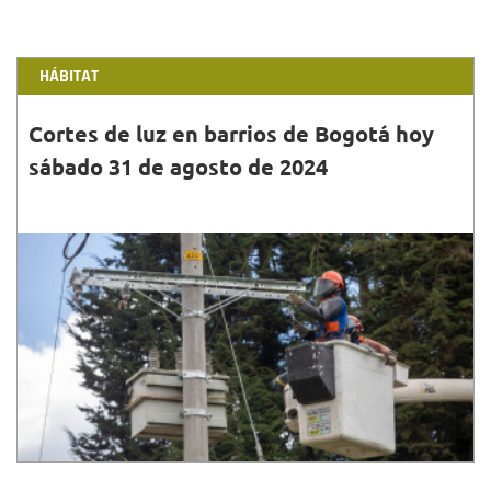
HÁBITAT
Cortes de luz en barrios de Bogotá hoy
sábado 31 de agosto de 2024
31•AGO•2024
Conoce la programación, horarios, barrios y
localidades que tendrán cortes de luz este sábado
31 de agosto de 2024 en Bogotá.