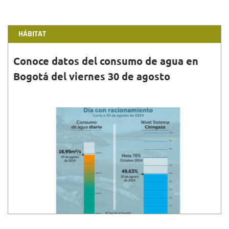
HÁBITAT
Conoce datos del consumo de agua en
Bogotá del viernes 30 de agosto
31•AGO•2024
El consumo de agua en Bogotá y municipios
aledaños, durante el viernes 30 de agosto, fue de
16.95 metros cúbicos por segundo.