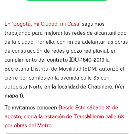
En
‘Bogotá, mi Ciudad, mi Casa’
seguimos
trabajando para mejorar las redes de alcantarillado
de la ciudad. Por ello, con fin de adelantar las obras
de construcción de redes y pozo red pluvial, en
cumplimiento del
contrato IDU-1640-2019
,
la
Secretaría Distrital de Movilidad (SDM) autorizó el
cierre por carriles en la avenida calle 85 con
autopista Norte
en la localidad de Chapinero. (Ver
mapa 1).
Te invitamos conocer:
Desde Este sábado 31 de
agosto, cierra la estación de TransMilenio calle 63
por obras del Metro