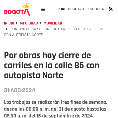
PQRS-
BOGOTÁ TE ESCUCHA
INICIO
MI CIUDAD
MOVILIDAD
POR OBRAS HAY CIERRE DE CARRILES EN LA CALLE 85
CON AUTOPISTA NORTE
Por obras hay cierre de
carriles en la calle 85 con
autopista Norte
31·AGO·2024
Los trabajos se realizarán tres fines de semana,
desde las 06:00 p. m. del 31 de agosto hasta las
05:00 a. m. del 16 de septiembre de 2024.