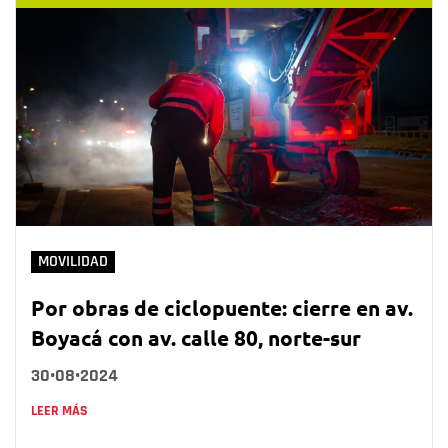
MOVILIDAD
Por obras de ciclopuente: cierre en av.
Boyacá con av. calle 80, norte-sur
30•08•2024
LEER MÁS