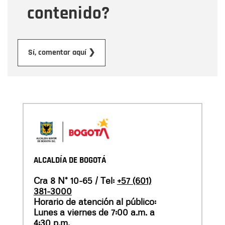
contenido?
Enviar
Sí, comentar aquí ❯
ALCALDÍA DE BOGOTÁ
Cra 8 N° 10-65 / Tel:
+57 (601)
381-3000
Horario de atención al público:
Lunes a viernes de 7:00 a.m. a
4:30 p.m.