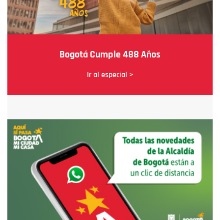
Bogotá Cumple 488 Años
Ir al especial >