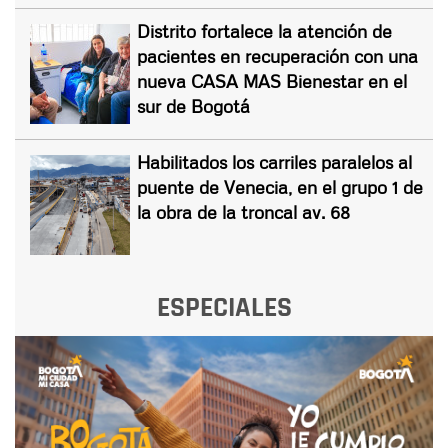
Distrito fortalece la atención de
pacientes en recuperación con una
nueva CASA MAS Bienestar en el
sur de Bogotá
Habilitados los carriles paralelos al
puente de Venecia, en el grupo 1 de
la obra de la troncal av. 68
ESPECIALES