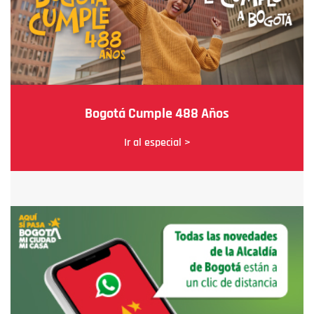
Bogotá Cumple 488 Años
Ir al especial >