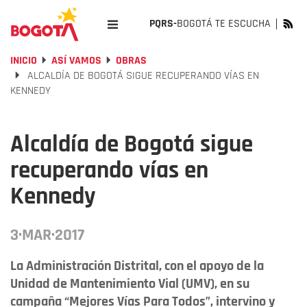
PQRS-
BOGOTÁ TE ESCUCHA
INICIO
ASÍ VAMOS
OBRAS
ALCALDÍA DE BOGOTÁ SIGUE RECUPERANDO VÍAS EN
KENNEDY
Alcaldía de Bogotá sigue
recuperando vías en
Kennedy
3·MAR·2017
La Administración Distrital, con el apoyo de la
Unidad de Mantenimiento Vial (UMV), en su
campaña “Mejores Vías Para Todos”, intervino y