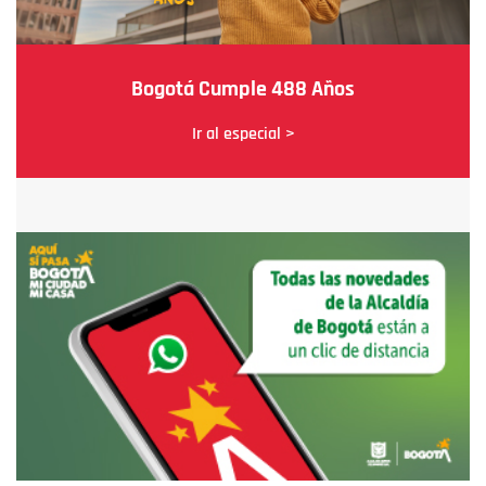
Bogotá Cumple 488 Años
Ir al especial >