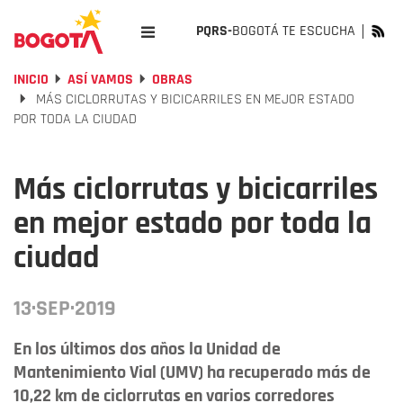
PQRS-
BOGOTÁ TE ESCUCHA
INICIO
ASÍ VAMOS
OBRAS
MÁS CICLORRUTAS Y BICICARRILES EN MEJOR ESTADO
POR TODA LA CIUDAD
Más ciclorrutas y bicicarriles
en mejor estado por toda la
ciudad
13·SEP·2019
En los últimos dos años la Unidad de
Mantenimiento Vial (UMV) ha recuperado más de
10,22 km de ciclorrutas en varios corredores