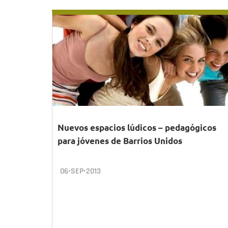
Nuevos espacios lúdicos – pedagógicos
para jóvenes de Barrios Unidos
06•SEP•2013