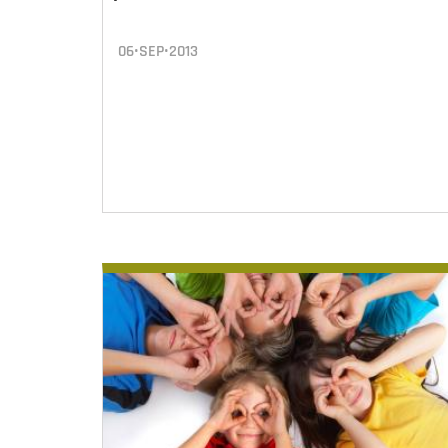
06•SEP•2013