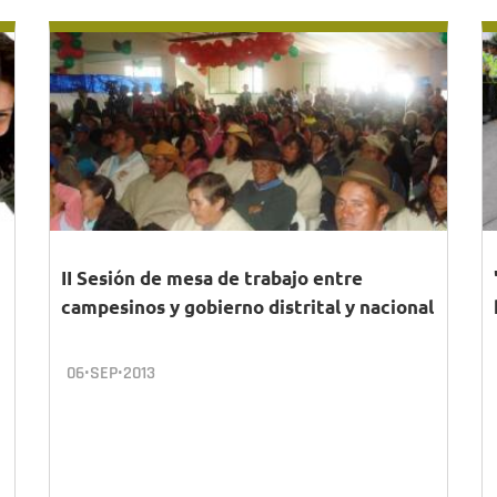
II Sesión de mesa de trabajo entre
campesinos y gobierno distrital y nacional
06•SEP•2013