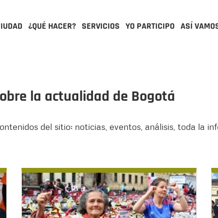
CIUDAD
¿QUÉ HACER?
SERVICIOS
YO PARTICIPO
ASÍ VAMO
obre la actualidad de Bogotá
ntenidos del sitio: noticias, eventos, análisis, toda la i