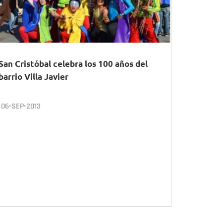
San Cristóbal celebra los 100 años del
barrio Villa Javier
06•SEP•2013