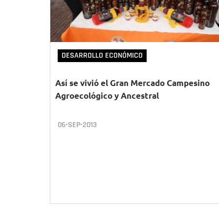
DESARROLLO ECONÓMICO
Así se vivió el Gran Mercado Campesino
Agroecológico y Ancestral
06•SEP•2013