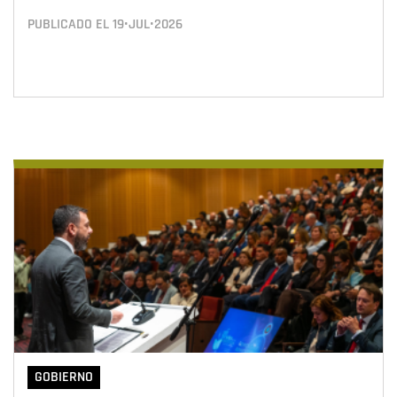
PUBLICADO EL
19•JUL•2026
GOBIERNO