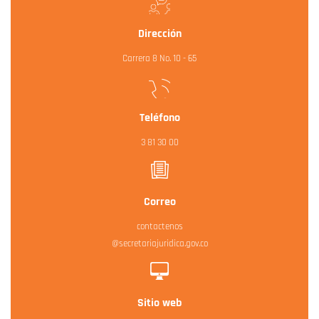
Dirección
Carrera 8 No. 10 - 65
Teléfono
3 81 30 00
Correo
contactenos
@secretariajuridica.gov.co
Sitio web