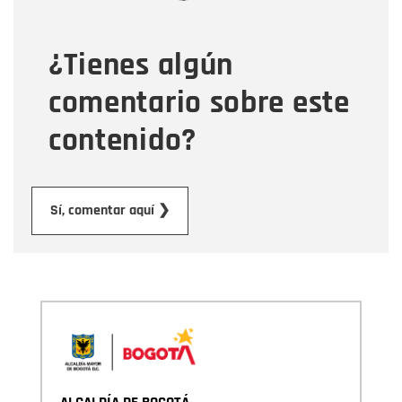
¿Tienes algún
Mensaje
comentario sobre este
contenido?
Submit
Sí, comentar aquí ❯