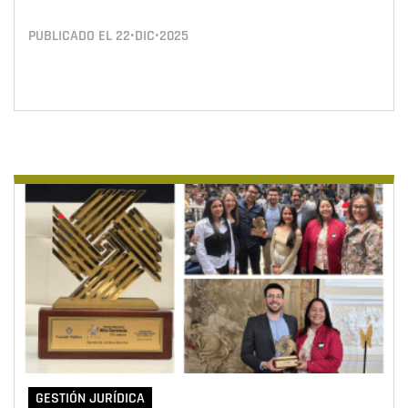
PUBLICADO EL
22•DIC•2025
GESTIÓN JURÍDICA