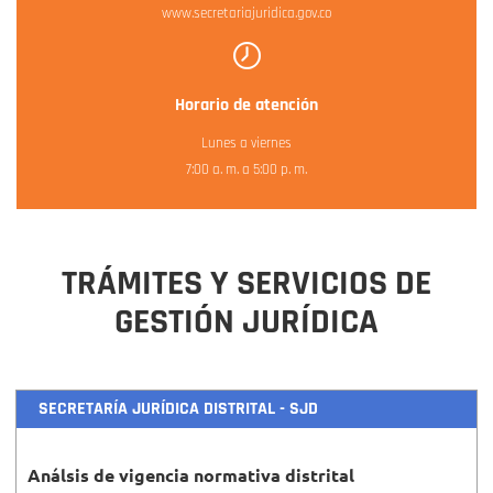
www.secretariajuridica.gov.co
Horario de atención
Lunes a viernes
7:00 a. m. a 5:00 p. m.
TRÁMITES Y SERVICIOS DE
GESTIÓN JURÍDICA
SECRETARÍA JURÍDICA DISTRITAL - SJD
Análsis de vigencia normativa distrital