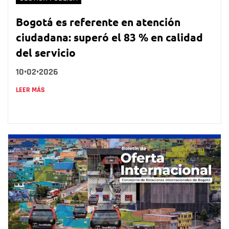
Bogotá es referente en atención
ciudadana: superó el 83 % en calidad
del servicio
10•02•2026
LEER MÁS