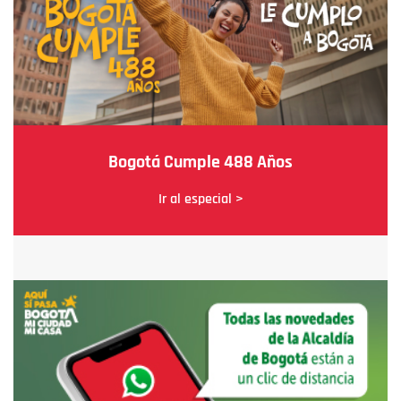
Bogotá Cumple 488 Años
Ir al especial >