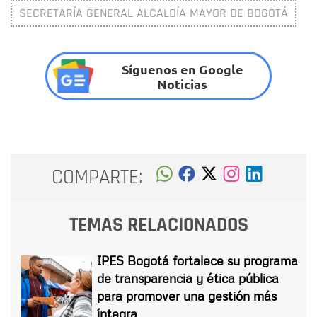
SECRETARÍA GENERAL ALCALDÍA MAYOR DE BOGOTÁ
Síguenos en Google
Noticias
COMPARTE:
TEMAS RELACIONADOS
IPES Bogotá fortalece su programa
de transparencia y ética pública
para promover una gestión más
íntegra