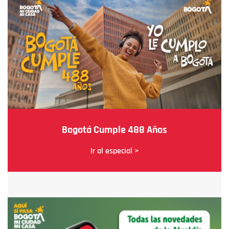
Bogotá Cumple 488 Años
Ir al especial >