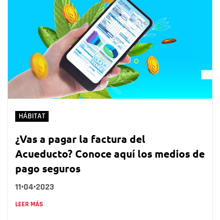
HÁBITAT
¿Vas a pagar la factura del
Acueducto? Conoce aquí los medios de
pago seguros
11•04•2023
LEER MÁS