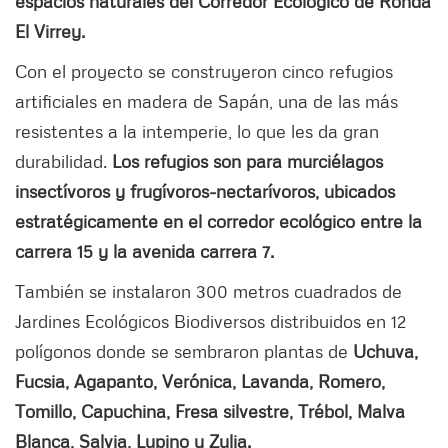
espacios naturales del Corredor Ecológico de Ronda
El Virrey.
Con el proyecto se construyeron cinco refugios
artificiales en madera de Sapán, una de las más
resistentes a la intemperie, lo que les da gran
durabilidad.
Los refugios son para murciélagos
insectívoros y frugívoros-nectarívoros, ubicados
estratégicamente en el corredor ecológico entre la
carrera 15 y la avenida carrera 7.
También se instalaron 300 metros cuadrados de
Jardines Ecológicos Biodiversos distribuidos en 12
polígonos donde se sembraron plantas de
Uchuva,
Fucsia, Agapanto, Verónica, Lavanda, Romero,
Tomillo, Capuchina, Fresa silvestre, Trébol, Malva
Blanca, Salvia, Lupino y Zulia.