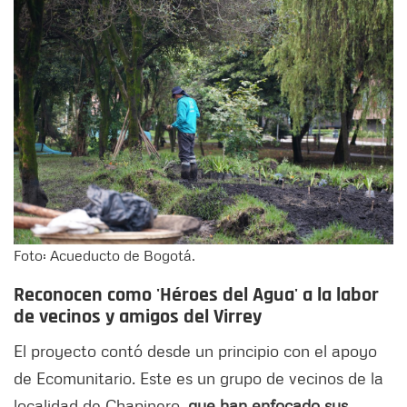
Foto: Acueducto de Bogotá.
Reconocen como 'Héroes del Agua' a la labor
de vecinos y amigos del Virrey
El proyecto contó desde un principio con el apoyo
de Ecomunitario. Este es un grupo de vecinos de la
localidad de Chapinero,
que han enfocado sus